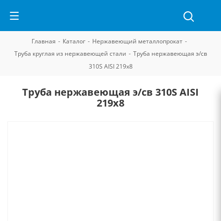
Главная
-
Каталог
-
Нержавеющий металлопрокат
-
Труба круглая из нержавеющей стали
-
Труба нержавеющая э/св
310S AISI 219х8
Труба нержавеющая э/св 310S AISI
219х8