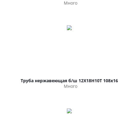
Много
Труба нержавеющая б/ш 12Х18Н10Т 108х16
Много