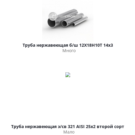
Труба нержавеющая б/ш 12Х18Н10Т 14х3
Много
Труба нержавеющая э/св 321 AISI 25х2 второй сорт
Мало