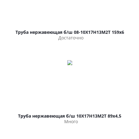
Труба нержавеющая б/ш 08-10Х17Н13М2Т 159х6
Достаточно
Труба нержавеющая б/ш 10Х17Н13М2Т 89х4,5
Много