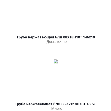
Труба нержавеющая б/ш 08Х18Н10Т 146х10
Достаточно
Труба нержавеющая б/ш 08-12Х18Н10Т 168х8
Много