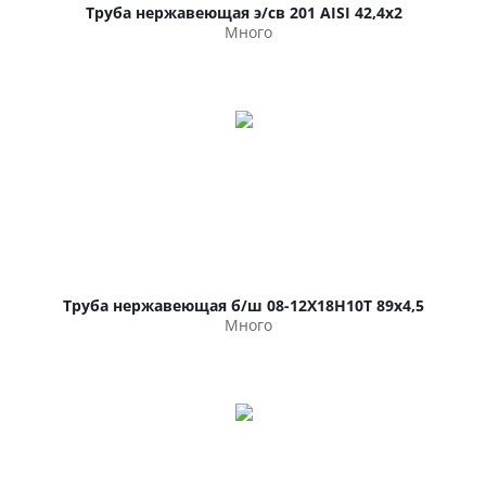
Труба нержавеющая э/св 201 AISI 42,4х2
Много
Труба нержавеющая б/ш 08-12Х18Н10Т 89х4,5
Много