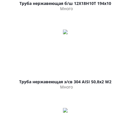
Труба нержавеющая б/ш 12Х18Н10Т 194х10
Много
Труба нержавеющая э/св 304 AISI 50,8х2 W2
Много