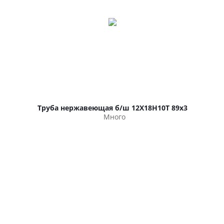
Труба нержавеющая б/ш 12Х18Н10Т 89х3
Много