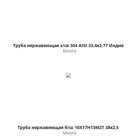
Труба нержавеющая э/св 304 AISI 33,4х2,77 Индия
Много
Труба нержавеющая б/ш 10Х17Н13М2Т 38х2,5
Много