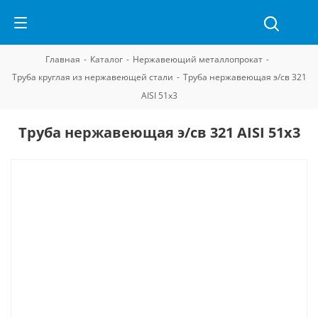
Главная
-
Каталог
-
Нержавеющий металлопрокат
-
Труба круглая из нержавеющей стали
-
Труба нержавеющая э/св 321
AISI 51х3
Труба нержавеющая э/св 321 AISI 51х3