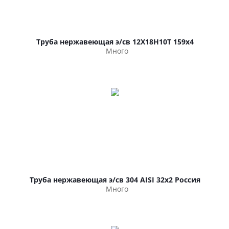
Труба нержавеющая э/св 12Х18Н10Т 159х4
Много
Труба нержавеющая э/св 304 AISI 32х2 Россия
Много