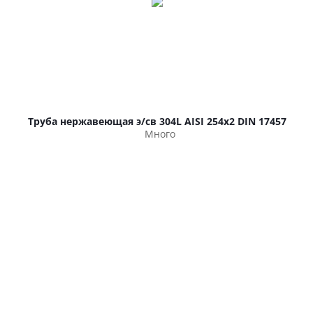
Труба нержавеющая э/св 304L AISI 254х2 DIN 17457
Много