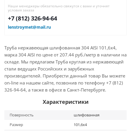
Наши менеджеры обязательно свяжутся с вами и уточнят
условия заказа
+7 (812) 326-94-64
lenstroymet@mail.ru
Труба нержавеющая шлифованная 304 AISI 101,6х4,
марка 304 AISI по цене от 207.44 руб./метр в наличии на
складе. Мы предлагаем Труба круглая из нержавеющей
стали ведущих Российских и зарубежных
производителей. Приобрести данный товар Вы можете
on-line на нашем сайте, позвонив по телефону +7 (812)
326-94-64, а также в офисе в Санкт-Петербурге.
Характеристики
Поверхность
шлифованная
Размер
101,6х4