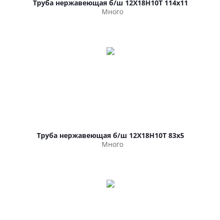
Труба нержавеющая б/ш 12Х18Н10Т 114х11
Много
Труба нержавеющая б/ш 12Х18Н10Т 83х5
Много