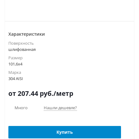
Характеристики
Поверхность
шлифованная
Размер
101,6х4
Марка
304 AISI
от 207.44
руб.
/метр
Много
Нашли дешевле?
Купить