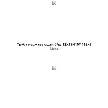
Труба нержавеющая б/ш 12Х18Н10Т 168х8
Много