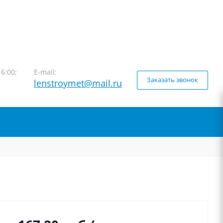
16:00;
E-mail:
Заказать звонок
lenstroymet@mail.ru