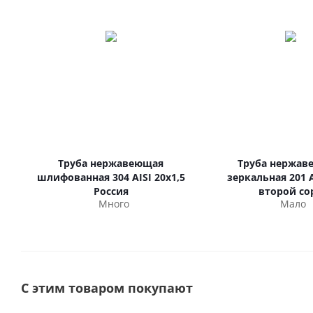
Труба нержавеющая
Труба нержав
шлифованная 304 AISI 20х1,5
зеркальная 201 A
Россия
второй со
Много
Мало
С этим товаром покупают