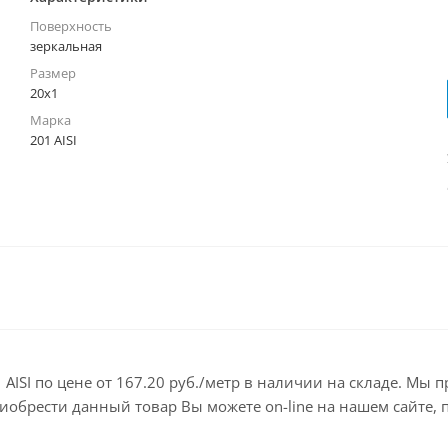
Поверхность
зеркальная
Размер
20х1
Марка
201 AISI
 AISI по цене от 167.20 руб./метр в наличии на складе. Мы
брести данный товар Вы можете on-line на нашем сайте, по