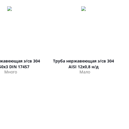
ржавеющая э/св 304
Труба нержавеющая э/св 304
 50х3 DIN 17457
AISI 12х0,8 н/д
Много
Мало