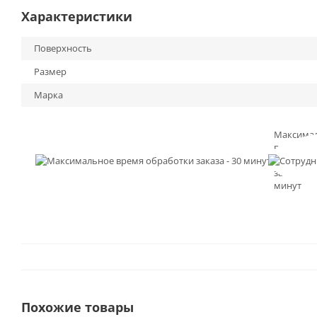
Характеристики
Поверхность
Размер
Марка
Максима
время
обработк
заказа - 3
минут
Похожие товары