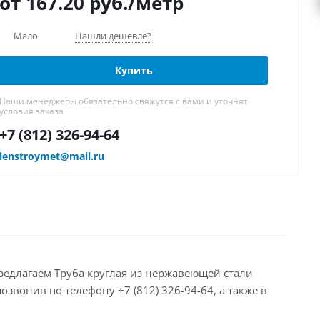
от 167.20
руб.
/метр
Мало
Нашли дешевле?
Купить
Наши менеджеры обязательно свяжутся с вами и уточнят
условия заказа
+7 (812) 326-94-64
lenstroymet@mail.ru
 предлагаем Труба круглая из нержавеющей стали
звонив по телефону +7 (812) 326-94-64, а также в