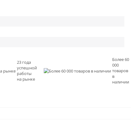
Более 60
23 года
000
успешной
товаров
работы
в
на рынке
наличии