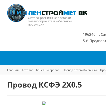
Оптово-розничные поставки
металлопроката и кабельной
продукции
196240, г. Са
5-й Предпорт
Главная
-
Каталог
-
Кабель и провод
-
Провод автомобильный
-
Про
Провод КСФЭ 2Х0.5