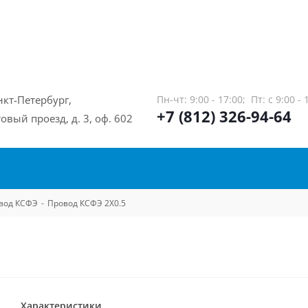
нкт-Петербург,
Пн-чт: 9:00 - 17:00;
Пт: с 9:00 - 
+7 (812) 326-94-64
овый проезд, д. 3, оф. 602
вод КСФЭ
-
Провод КСФЭ 2Х0.5
Характеристики