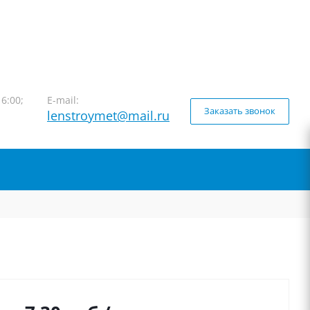
16:00;
E-mail:
Заказать звонок
lenstroymet@mail.ru