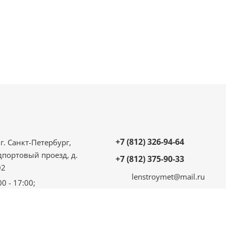
+7 (812) 326-94-64
г. Санкт-Петербург,
дпортовый проезд, д.
+7 (812) 375-90-33
02
lenstroymet@mail.ru
00 - 17:00;
 - 16:00;
ыходной