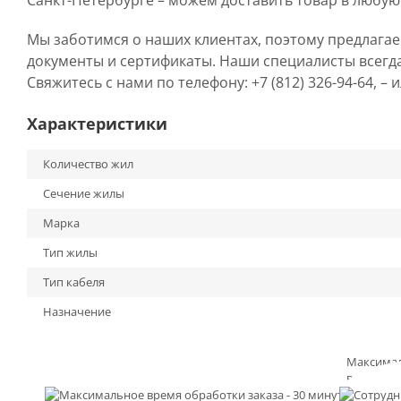
Санкт-Петербурге – можем доставить товар в любую
Мы заботимся о наших клиентах, поэтому предлага
документы и сертификаты. Наши специалисты всегд
Свяжитесь с нами по телефону: +7 (812) 326-94-64, –
Характеристики
Количество жил
Сечение жилы
Марка
Тип жилы
Тип кабеля
Назначение
Максима
время
обработк