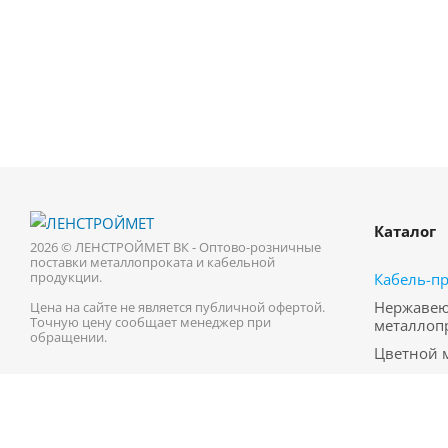
Каталог
2026 © ЛЕНСТРОЙМЕТ ВК - Оптово-розничные
поставки металлопроката и кабельной
продукции.
Кабель-п
Нержаве
Цена на сайте не является публичной офертой.
Точную цену сообщает менеджер при
металлоп
обращении.
Цветной 
Трубопро
Черный м