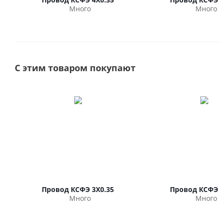
Много
Много
С этим товаром покупают
Провод КСФЭ 3Х0.35
Провод КСФЭ 
Много
Много