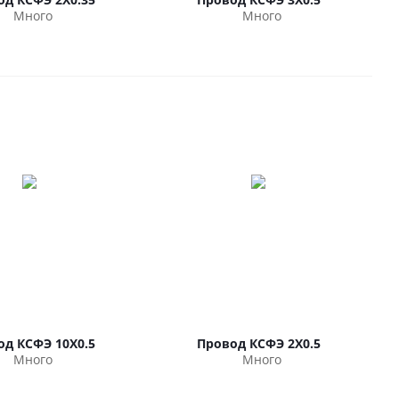
Много
Много
од КСФЭ 10Х0.5
Провод КСФЭ 2Х0.5
Много
Много