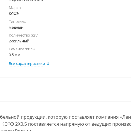
Марка
КСФЭ
Тип жилы
медный
Количество жил
2-жильный
Сечение жилы
0.5 мм
Все характеристики
абельной продукции, которую поставляет компания «Ле
 КСФЭ 2Х0.5 поставляется напрямую от ведущих произво