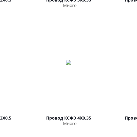
Много
3Х0.5
Провод КСФЭ 4Х0.35
Пров
Много