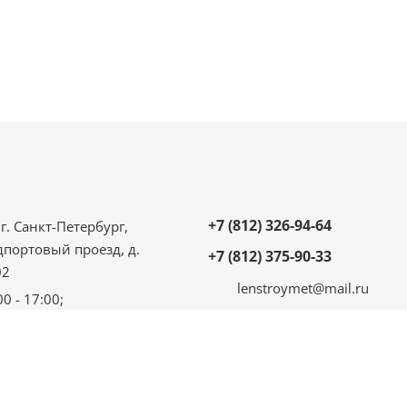
+7 (812) 326-94-64
г. Санкт-Петербург,
дпортовый проезд, д.
+7 (812) 375-90-33
02
lenstroymet@mail.ru
00 - 17:00;
 - 16:00;
ыходной