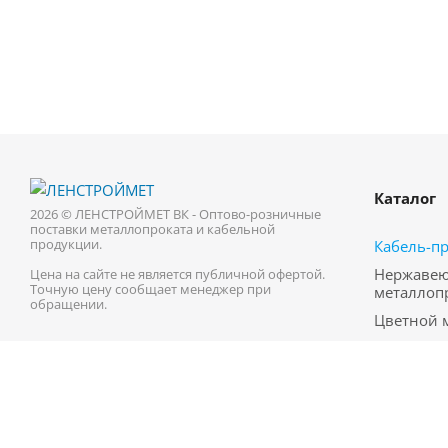
Каталог
2026 © ЛЕНСТРОЙМЕТ ВК - Оптово-розничные
поставки металлопроката и кабельной
продукции.
Кабель-п
Нержаве
Цена на сайте не является публичной офертой.
Точную цену сообщает менеджер при
металлоп
обращении.
Цветной 
Трубопро
Черный м