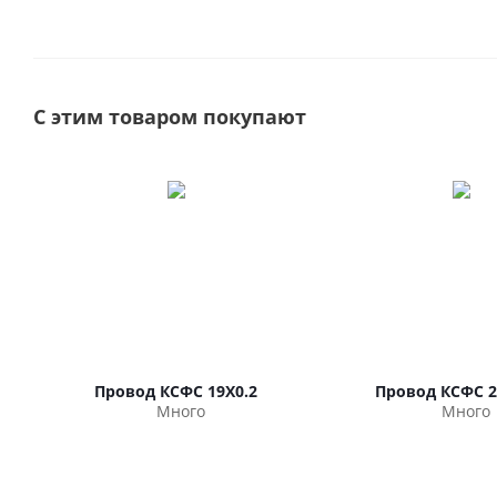
С этим товаром покупают
Провод КСФС 19Х0.2
Провод КСФС 2
Много
Много