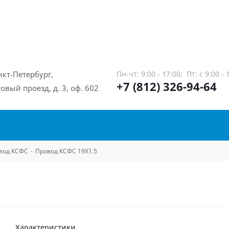
нкт-Петербург,
Пн-чт: 9:00 - 17:00;
Пт: с 9:00 - 
+7 (812) 326-94-64
овый проезд, д. 3, оф. 602
вод КСФС
-
Провод КСФС 19Х1.5
Характеристики