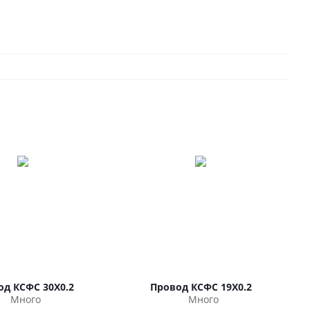
од КСФС 30Х0.2
Провод КСФС 19Х0.2
Много
Много