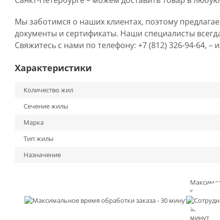
Санкт-Петербурге – можем доставить товар в любую
Мы заботимся о наших клиентах, поэтому предлага
документы и сертификаты. Наши специалисты всегд
Свяжитесь с нами по телефону: +7 (812) 326-94-64, –
Характеристики
Количество жил
Сечение жилы
Марка
Тип жилы
Назначение
Максима
время
обработк
заказа - 3
минут