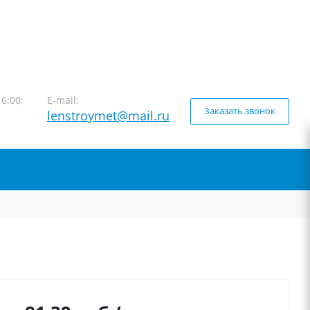
16:00;
E-mail:
Заказать звонок
lenstroymet@mail.ru