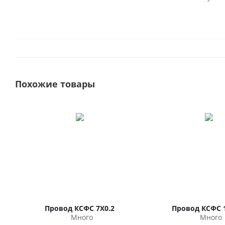
Похожие товары
Провод КСФС 7Х0.2
Провод КСФС 
Много
Много