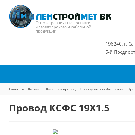
Оптово-розничные поставки
металлопроката и кабельной
продукции
196240, г. Са
5-й Предпорт
Главная
-
Каталог
-
Кабель и провод
-
Провод автомобильный
-
Про
Провод КСФС 19Х1.5