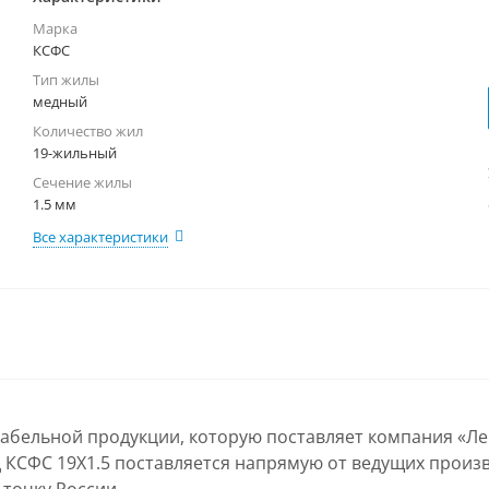
Марка
КСФС
Тип жилы
медный
Количество жил
19-жильный
Сечение жилы
1.5 мм
Все характеристики
кабельной продукции, которую поставляет компания «Л
 КСФС 19Х1.5 поставляется напрямую от ведущих произв