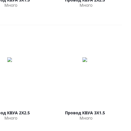
Много
Много
од КВУА 2Х2.5
Провод КВУА 3Х1.5
Много
Много