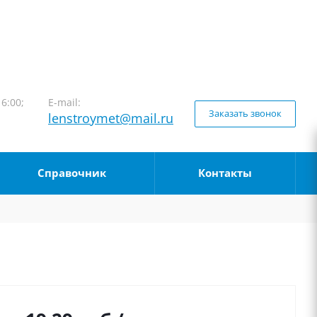
16:00;
E-mail:
Заказать звонок
lenstroymet@mail.ru
Справочник
Контакты