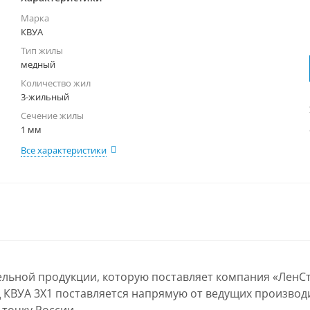
Марка
КВУА
Тип жилы
медный
Количество жил
3-жильный
Сечение жилы
1 мм
Все характеристики
ельной продукции, которую поставляет компания «ЛенС
 КВУА 3Х1 поставляется напрямую от ведущих производи