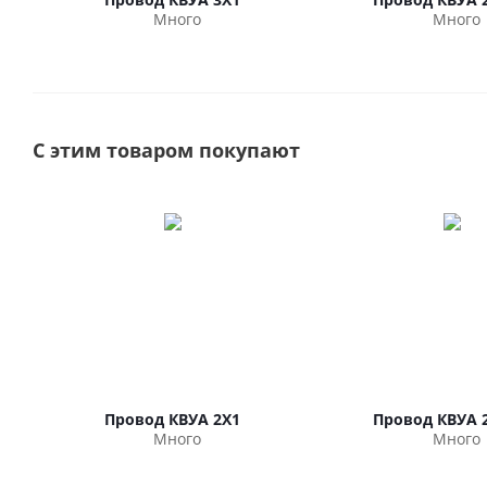
Много
Много
С этим товаром покупают
Провод КВУА 2Х1
Провод КВУА 2
Много
Много