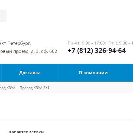
нкт-Петербург,
Пн-чт: 9:00 - 17:00;
Пт: с 9:00 - 
+7 (812) 326-94-64
овый проезд, д. 3, оф. 602
Доставка
О компании
вод КВУА
-
Провод КВУА 3Х1
Характеристики