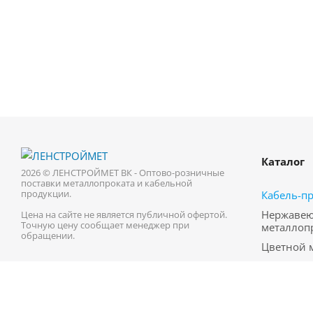
Каталог
2026 © ЛЕНСТРОЙМЕТ ВК - Оптово-розничные
поставки металлопроката и кабельной
продукции.
Кабель-п
Нержаве
Цена на сайте не является публичной офертой.
Точную цену сообщает менеджер при
металлоп
обращении.
Цветной 
Трубопро
Черный м