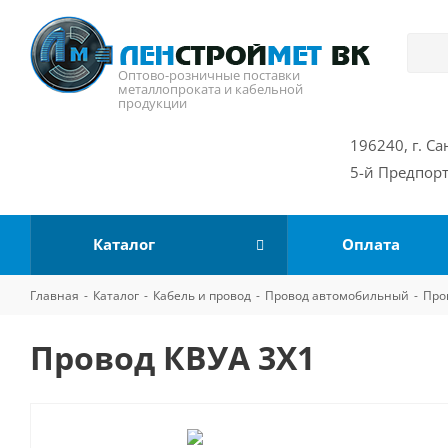
Оптово-розничные поставки
металлопроката и кабельной
продукции
196240, г. Са
5-й Предпорт
Каталог
Оплата
Главная
-
Каталог
-
Кабель и провод
-
Провод автомобильный
-
Про
Провод КВУА 3Х1