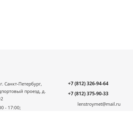
+7 (812) 326-94-64
г. Санкт-Петербург,
дпортовый проезд, д.
+7 (812) 375-90-33
02
lenstroymet@mail.ru
00 - 17:00;
 - 16:00;
ыходной