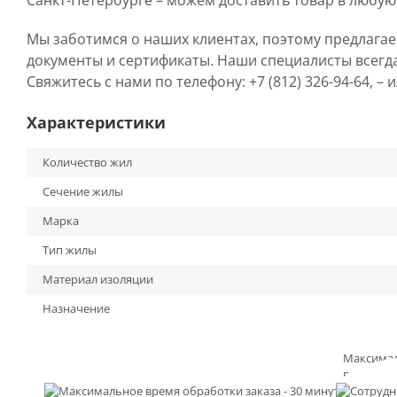
Санкт-Петербурге – можем доставить товар в любую
Мы заботимся о наших клиентах, поэтому предлага
документы и сертификаты. Наши специалисты всегд
Свяжитесь с нами по телефону: +7 (812) 326-94-64, –
Характеристики
Количество жил
Сечение жилы
Марка
Тип жилы
Материал изоляции
Назначение
Максима
время
обработк