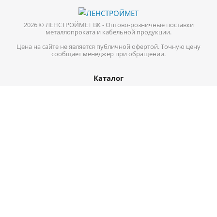
2026 © ЛЕНСТРОЙМЕТ ВК - Оптово-розничные поставки
металлопроката и кабельной продукции.
Цена на сайте не является публичной офертой. Точную цену
сообщает менеджер при обращении.
Каталог
Кабель-провод
Нержавеющий металлопрокат
Цветной металл
Трубопроводная арматура
Черный металл
Информация
Доставка
Оплата