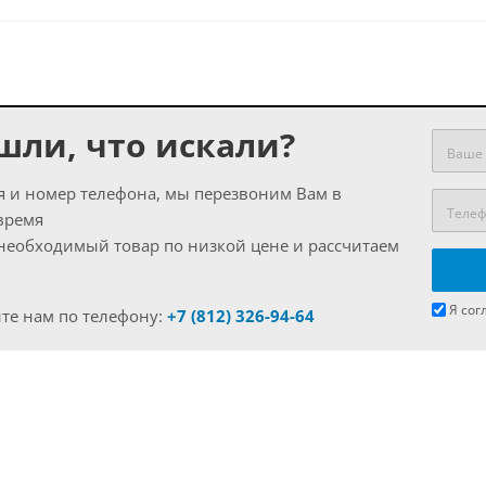
шли, что искали?
я и номер телефона, мы перезвоним Вам в
время
еобходимый товар по низкой цене и рассчитаем
Я сог
те нам по телефону:
+7 (812) 326-94-64