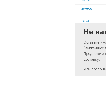
Не на
Оставьте им
ближайшее 
Предложим н
доставку.
Или позвони