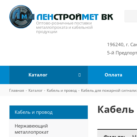
Оптово-розничные поставки
металлопроката и кабельной
продукции
196240, г. Са
5-й Предпорт
Каталог
Оплата
Главная
-
Каталог
-
Кабель и провод
-
Кабель для пожарной сигнал
Кабель
Кабель и провод
Нержавеющий
металлопрокат