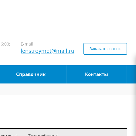
16:00;
E-mail:
Заказать звонок
lenstroymet@mail.ru
Справочник
Контакты