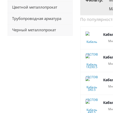
Фильтр:
М
Цветной металлопрокат
М
Трубопроводная арматура
По популярност
Черный металлопрокат
Кабе
Мн
Кабе
Мн
Кабе
Мн
Кабе
Мн