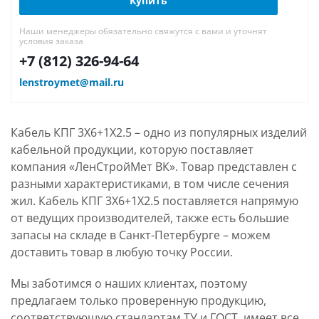
Купить
Наши менеджеры обязательно свяжутся с вами и уточнят
условия заказа
+7 (812) 326-94-64
lenstroymet@mail.ru
Кабель КПГ 3Х6+1Х2.5 – одно из популярных изделий
кабельной продукции, которую поставляет
компания «ЛенСтройМет ВК». Товар представлен с
разными характеристиками, в том числе сечения
жил. Кабель КПГ 3Х6+1Х2.5 поставляется напрямую
от ведущих производителей, также есть большие
запасы на складе в Санкт-Петербурге – можем
доставить товар в любую точку России.
Мы заботимся о наших клиентах, поэтому
предлагаем только проверенную продукцию,
соответствующую стандартам ТУ и ГОСТ, имеет все