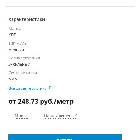
Характеристики
Марка
КПГ
Тип жилы
медный
Количество жил
3-жильный
Сечение жилы
6 мм
Все характеристики
от 248.73
руб.
/метр
Много
Нашли дешевле?