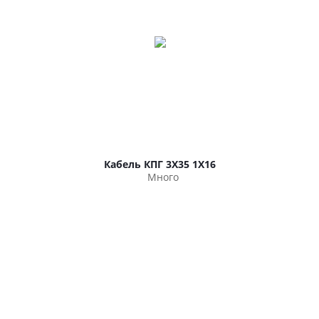
Кабель КПГ 3Х35 1Х16
Много