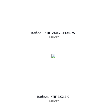
Кабель КПГ 2Х0.75+1Х0.75
Много
Кабель КПГ 3Х2.5 0
Много