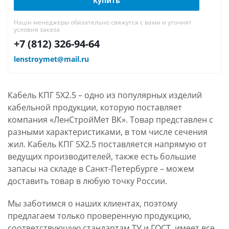
Купить
Наши менеджеры обязательно свяжутся с вами и уточнят
условия заказа
+7 (812) 326-94-64
lenstroymet@mail.ru
Кабель КПГ 5Х2.5 – одно из популярных изделий
кабельной продукции, которую поставляет
компания «ЛенСтройМет ВК». Товар представлен с
разными характеристиками, в том числе сечения
жил. Кабель КПГ 5Х2.5 поставляется напрямую от
ведущих производителей, также есть большие
запасы на складе в Санкт-Петербурге – можем
доставить товар в любую точку России.
Мы заботимся о наших клиентах, поэтому
предлагаем только проверенную продукцию,
соответствующую стандартам ТУ и ГОСТ, имеет все