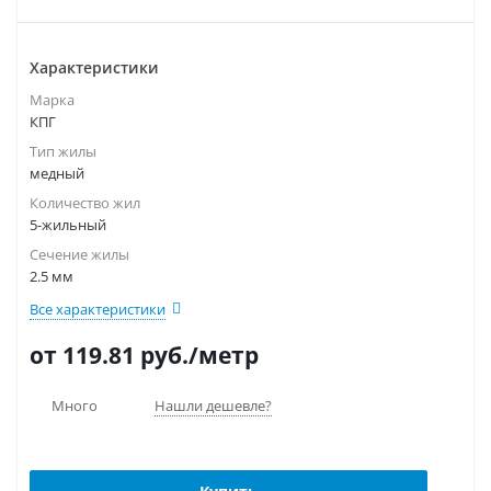
Характеристики
Марка
КПГ
Тип жилы
медный
Количество жил
5-жильный
Сечение жилы
2.5 мм
Все характеристики
от 119.81
руб.
/метр
Много
Нашли дешевле?