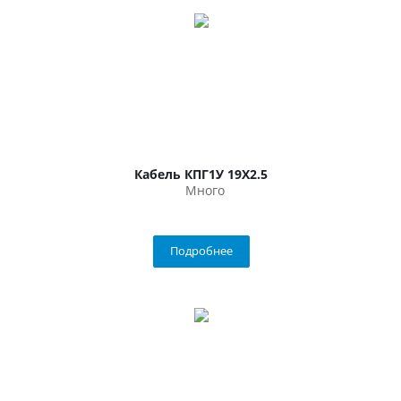
Кабель КПГ1У 19Х2.5
Много
Подробнее