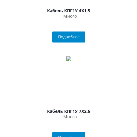
Кабель КПГ1У 4Х1.5
Много
Подробнее
Кабель КПГ1У 7Х2.5
Много