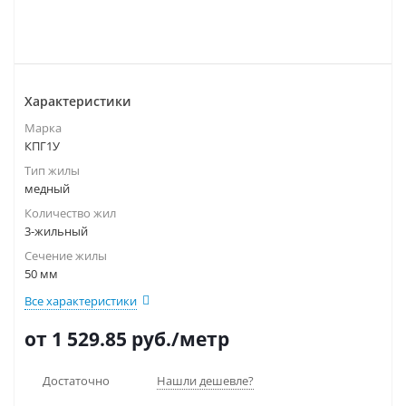
Характеристики
Марка
КПГ1У
Тип жилы
медный
Количество жил
3-жильный
Сечение жилы
50 мм
Все характеристики
от 1 529.85
руб.
/метр
Достаточно
Нашли дешевле?