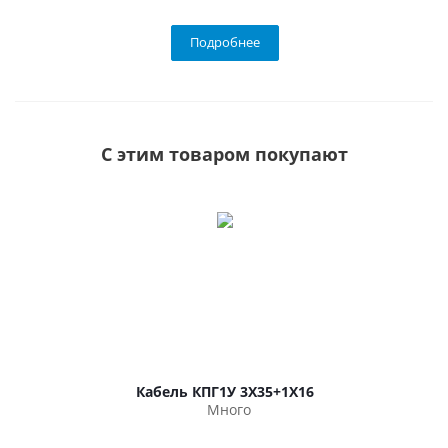
Подробнее
С этим товаром покупают
Кабель КПГ1У 3Х35+1Х16
Много