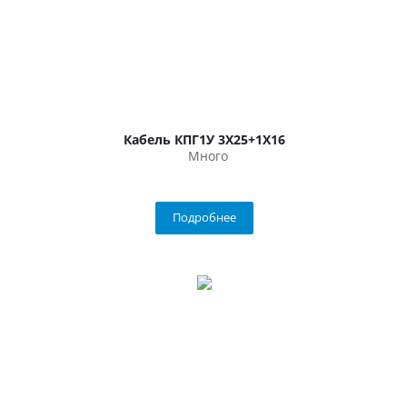
Кабель КПГ1У 3Х25+1Х16
Много
Подробнее