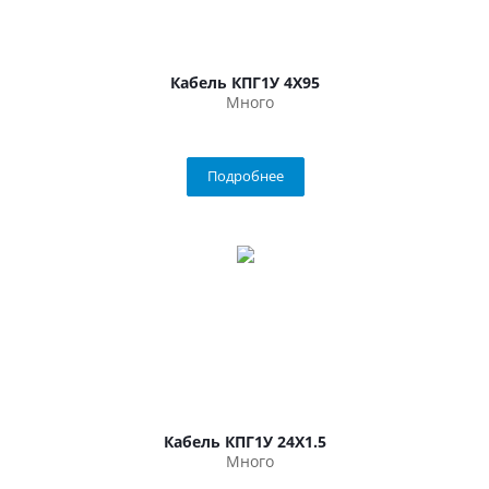
Кабель КПГ1У 4Х95
Много
Подробнее
Кабель КПГ1У 24Х1.5
Много