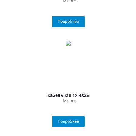
Много
Подробнее
Кабель КПГ1У 4Х25
Много
Подробнее