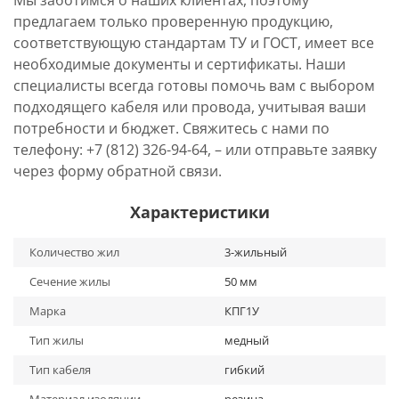
Мы заботимся о наших клиентах, поэтому
предлагаем только проверенную продукцию,
соответствующую стандартам ТУ и ГОСТ, имеет все
необходимые документы и сертификаты. Наши
специалисты всегда готовы помочь вам с выбором
подходящего кабеля или провода, учитывая ваши
потребности и бюджет. Свяжитесь с нами по
телефону: +7 (812) 326-94-64, – или отправьте заявку
через форму обратной связи.
Характеристики
Количество жил
3-жильный
Сечение жилы
50 мм
Марка
КПГ1У
Тип жилы
медный
Тип кабеля
гибкий