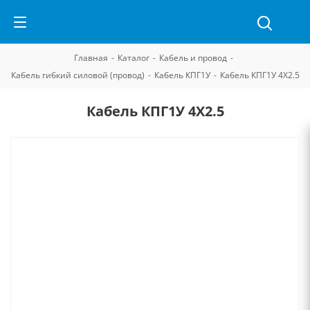
Главная
-
Каталог
-
Кабель и провод
-
Кабель гибкий силовой (провод)
-
Кабель КПГ1У
-
Кабель КПГ1У 4Х2.5
Кабель КПГ1У 4Х2.5