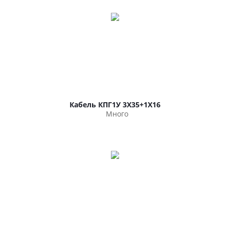
Кабель КПГ1У 3Х35+1Х16
Много