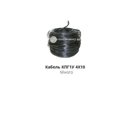
Кабель КПГ1У 4Х10
Много