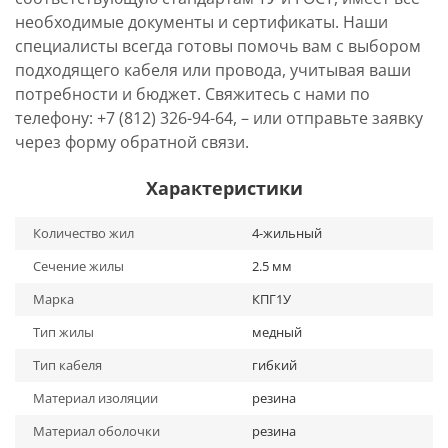
необходимые документы и сертификаты. Наши
специалисты всегда готовы помочь вам с выбором
подходящего кабеля или провода, учитывая ваши
потребности и бюджет. Свяжитесь с нами по
телефону: +7 (812) 326-94-64, – или отправьте заявку
через форму обратной связи.
Характеристики
Количество жил
4-жильный
Сечение жилы
2.5 мм
Марка
КПГ1У
Тип жилы
медный
Тип кабеля
гибкий
Материал изоляции
резина
Материал оболочки
резина