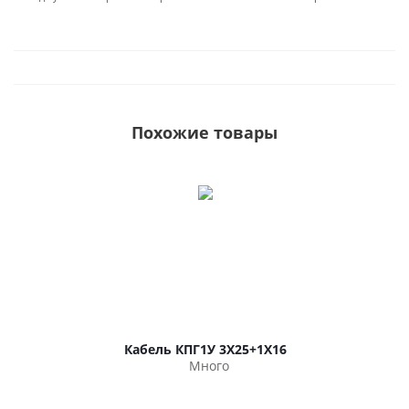
Похожие товары
Кабель КПГ1У 3Х25+1Х16
Много