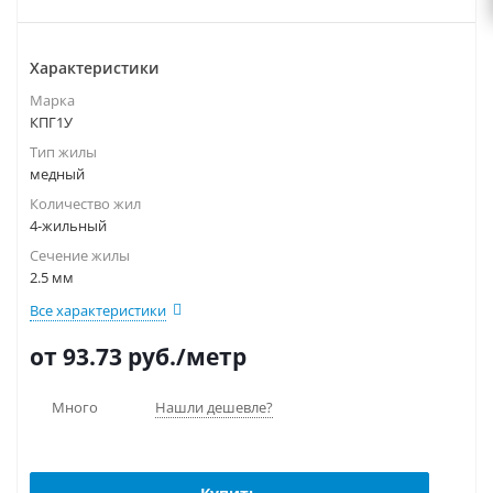
Характеристики
Марка
КПГ1У
Тип жилы
медный
Количество жил
4-жильный
Сечение жилы
2.5 мм
Все характеристики
от 93.73
руб.
/метр
Много
Нашли дешевле?