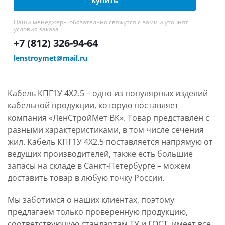
Купить
Наши менеджеры обязательно свяжутся с вами и уточнят
условия заказа
+7 (812) 326-94-64
lenstroymet@mail.ru
Кабель КПГ1У 4Х2.5 – одно из популярных изделий
кабельной продукции, которую поставляет
компания «ЛенСтройМет ВК». Товар представлен с
разными характеристиками, в том числе сечения
жил. Кабель КПГ1У 4Х2.5 поставляется напрямую от
ведущих производителей, также есть большие
запасы на складе в Санкт-Петербурге – можем
доставить товар в любую точку России.
Мы заботимся о наших клиентах, поэтому
предлагаем только проверенную продукцию,
соответствующую стандартам ТУ и ГОСТ, имеет все