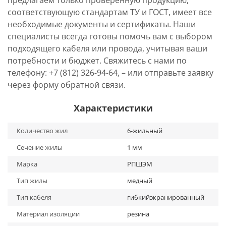
предлагаем только проверенную продукцию,
соответствующую стандартам ТУ и ГОСТ, имеет все
необходимые документы и сертификаты. Наши
специалисты всегда готовы помочь вам с выбором
подходящего кабеля или провода, учитывая ваши
потребности и бюджет. Свяжитесь с нами по
телефону: +7 (812) 326-94-64, – или отправьте заявку
через форму обратной связи.
Характеристики
Количество жил
6-жильный
Сечение жилы
1 мм
Марка
РПШЭМ
Тип жилы
медный
Тип кабеля
гибкийэкранированный
Материал изоляции
резина