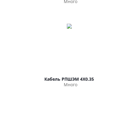
Много
Кабель РПШЭМ 4Х0.35
Много