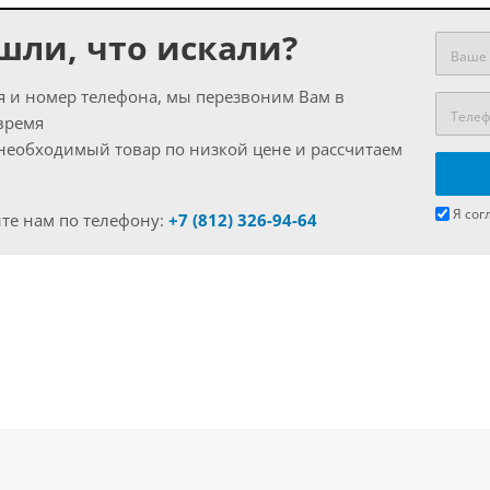
шли, что искали?
я и номер телефона, мы перезвоним Вам в
время
еобходимый товар по низкой цене и рассчитаем
Я сог
те нам по телефону:
+7 (812) 326-94-64