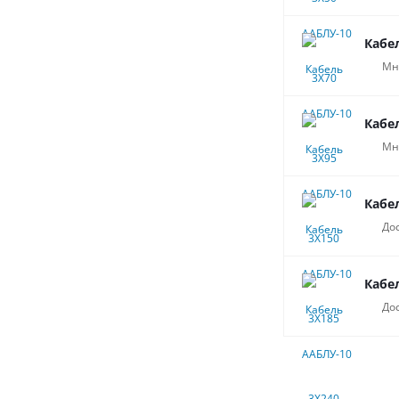
Кабе
Мн
Кабе
Мн
Кабе
До
Кабе
До