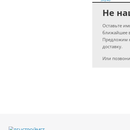
Не на
Оставьте им
ближайшее 
Предложим н
доставку.
Или позвони