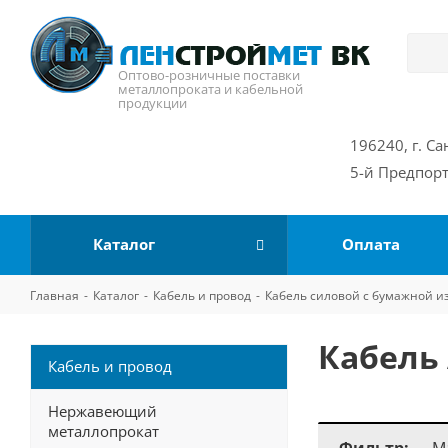
Оптово-розничные поставки
металлопроката и кабельной
продукции
196240, г. Са
5-й Предпорт
Каталог
Оплата
Главная
-
Каталог
-
Кабель и провод
-
Кабель силовой с бумажной и
Кабель
Кабель и провод
Нержавеющий
металлопрокат