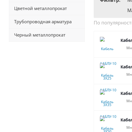
Фильтр:
М
Цветной металлопрокат
М
Трубопроводная арматура
По популярност
Черный металлопрокат
Кабе
Мн
Кабе
Мн
Кабе
Мн
Кабе
Мн