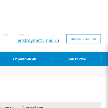
16:00;
E-mail:
Заказать звонок
lenstroymet@mail.ru
Справочник
Контакты