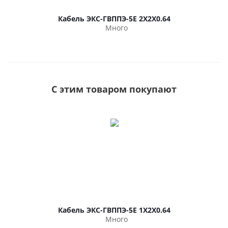
Кабель ЭКС-ГВППЭ-5Е 2Х2Х0.64
Много
С этим товаром покупают
Кабель ЭКС-ГВППЭ-5Е 1Х2Х0.64
Много