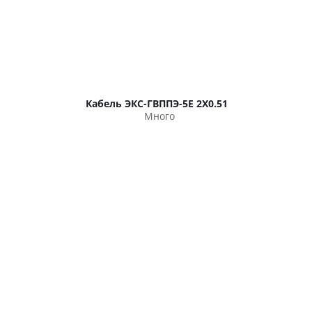
Кабель ЭКС-ГВППЭ-5Е 2Х0.51
Много