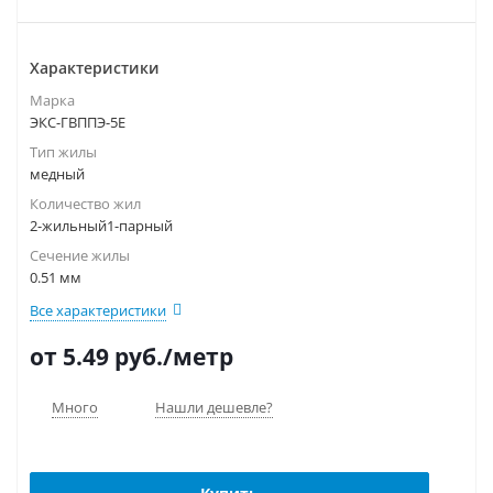
Характеристики
Марка
ЭКС-ГВППЭ-5Е
Тип жилы
медный
Количество жил
2-жильный1-парный
Сечение жилы
0.51 мм
Все характеристики
от 5.49
руб.
/метр
Много
Нашли дешевле?