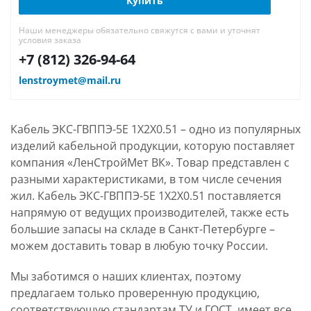
Купить
Наши менеджеры обязательно свяжутся с вами и уточнят
условия заказа
+7 (812) 326-94-64
lenstroymet@mail.ru
Кабель ЭКС-ГВППЭ-5Е 1Х2Х0.51 – одно из популярных
изделий кабельной продукции, которую поставляет
компания «ЛенСтройМет ВК». Товар представлен с
разными характеристиками, в том числе сечения
жил. Кабель ЭКС-ГВППЭ-5Е 1Х2Х0.51 поставляется
напрямую от ведущих производителей, также есть
большие запасы на складе в Санкт-Петербурге –
можем доставить товар в любую точку России.
Мы заботимся о наших клиентах, поэтому
предлагаем только проверенную продукцию,
соответствующую стандартам ТУ и ГОСТ, имеет все