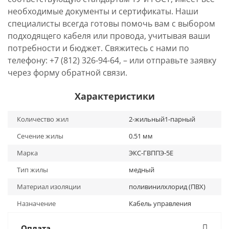
необходимые документы и сертификаты. Наши
специалисты всегда готовы помочь вам с выбором
подходящего кабеля или провода, учитывая ваши
потребности и бюджет. Свяжитесь с нами по
телефону: +7 (812) 326-94-64, – или отправьте заявку
через форму обратной связи.
Характеристики
Количество жил
2-жильный1-парный
Сечение жилы
0.51 мм
Марка
ЭКС-ГВППЭ-5Е
Тип жилы
медный
Материал изоляции
поливинилхлорид (ПВХ)
Назначение
Кабель управления
Оплата