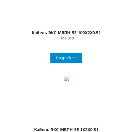
Кабель ЭКС-МВПН-5Е 100Х2Х0.51
Много
Подробнее
Кабель ЭКС-МВПН-5Е 1Х2Х0.51