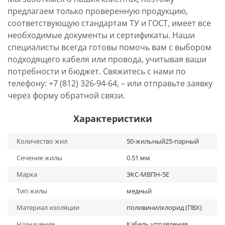
предлагаем только проверенную продукцию,
соответствующую стандартам ТУ и ГОСТ, имеет все
необходимые документы и сертификаты. Наши
специалисты всегда готовы помочь вам с выбором
подходящего кабеля или провода, учитывая ваши
потребности и бюджет. Свяжитесь с нами по
телефону: +7 (812) 326-94-64, – или отправьте заявку
через форму обратной связи.
Характеристики
Количество жил
50-жильный25-парный
Сечение жилы
0.51 мм
Марка
ЭКС-МВПН-5Е
Тип жилы
медный
Материал изоляции
поливинилхлорид (ПВХ)
Назначение
Кабель управления