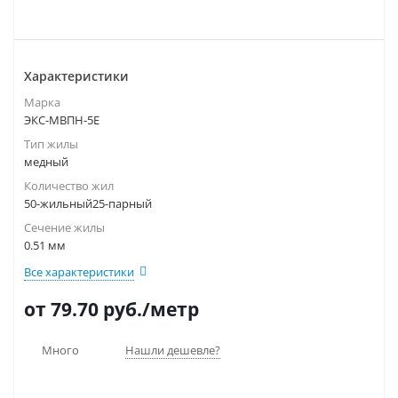
Характеристики
Марка
ЭКС-МВПН-5Е
Тип жилы
медный
Количество жил
50-жильный25-парный
Сечение жилы
0.51 мм
Все характеристики
от 79.70
руб.
/метр
Много
Нашли дешевле?