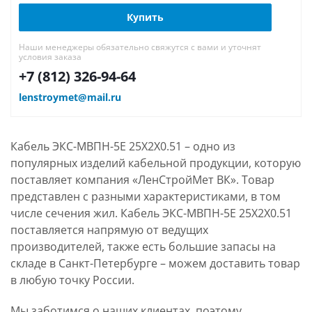
Купить
Наши менеджеры обязательно свяжутся с вами и уточнят
условия заказа
+7 (812) 326-94-64
lenstroymet@mail.ru
Кабель ЭКС-МВПН-5Е 25Х2Х0.51 – одно из
популярных изделий кабельной продукции, которую
поставляет компания «ЛенСтройМет ВК». Товар
представлен с разными характеристиками, в том
числе сечения жил. Кабель ЭКС-МВПН-5Е 25Х2Х0.51
поставляется напрямую от ведущих
производителей, также есть большие запасы на
складе в Санкт-Петербурге – можем доставить товар
в любую точку России.
Мы заботимся о наших клиентах, поэтому