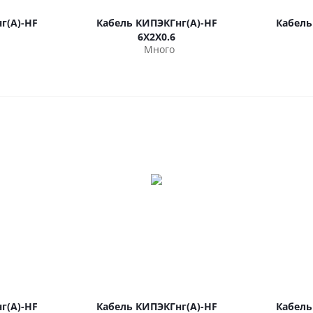
г(А)-HF
Кабель КИПЭКГнг(А)-HF
Кабель
6Х2Х0.6
Много
г(А)-HF
Кабель КИПЭКГнг(А)-HF
Кабель