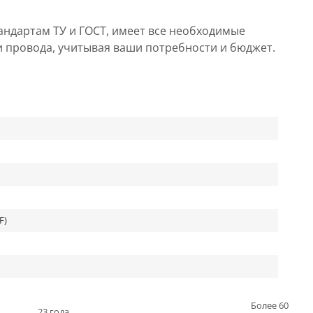
андартам ТУ и ГОСТ, имеет все необходимые
и провода, учитывая ваши потребности и бюджет.
F)
Более 60
23 года