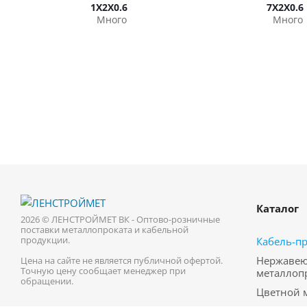
1Х2Х0.6
7Х2Х0.6
Много
Много
Каталог
2026 © ЛЕНСТРОЙМЕТ ВК - Оптово-розничные
поставки металлопроката и кабельной
продукции.
Кабель-п
Нержаве
Цена на сайте не является публичной офертой.
Точную цену сообщает менеджер при
металлоп
обращении.
Цветной 