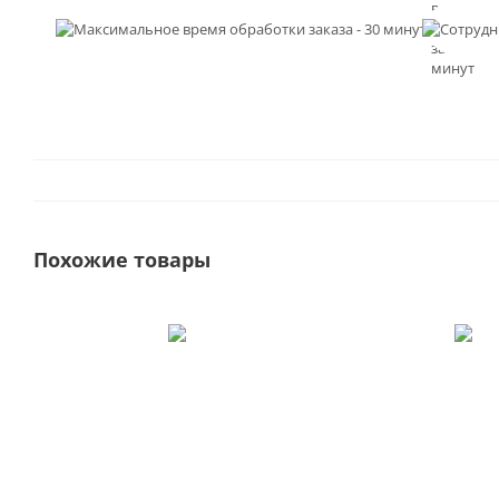
время
обработк
заказа - 3
минут
Похожие товары