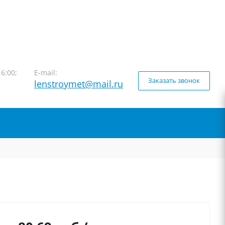
16:00;
E-mail:
Заказать звонок
lenstroymet@mail.ru