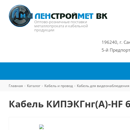
Оптово-розничные поставки
металлопроката и кабельной
продукции
196240, г. Са
5-й Предпорт
Главная
-
Каталог
-
Кабель и провод
-
Кабель для видеонаблюдения
Кабель КИПЭКГнг(А)-HF 6