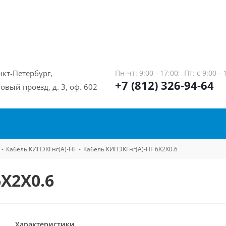
нкт-Петербург,
Пн-чт: 9:00 - 17:00;
Пт: с 9:00 - 
+7 (812) 326-94-64
овый проезд, д. 3, оф. 602
-
Кабель КИПЭКГнг(А)-HF
-
Кабель КИПЭКГнг(А)-HF 6Х2Х0.6
Х2Х0.6
Характеристики