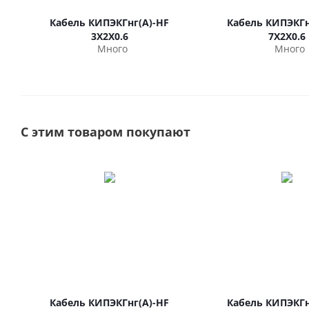
Кабель КИПЭКГнг(А)-HF
Кабель КИПЭКГн
3Х2Х0.6
7Х2Х0.6
Много
Много
С этим товаром покупают
Кабель КИПЭКГнг(А)-HF
Кабель КИПЭКГн