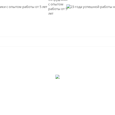
с опытом
и
работы от 5
0
лет