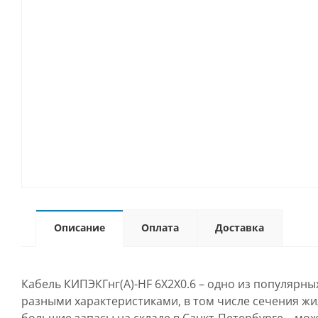
Описание
Оплата
Доставка
Кабель КИПЭКГнг(А)-HF 6Х2Х0.6 – одно из популярн
разными характеристиками, в том числе сечения жи