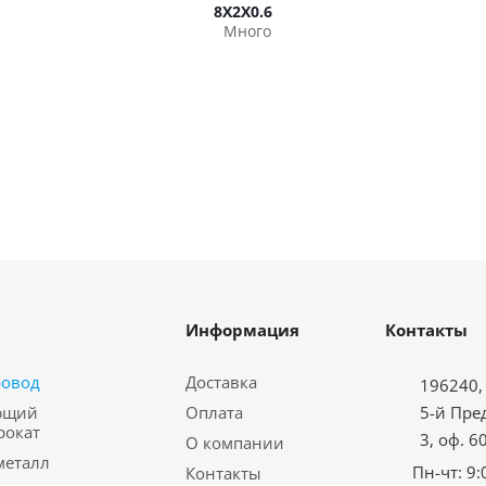
8Х2Х0.6
Много
Информация
Контакты
ровод
Доставка
196240, 
ющий
Оплата
5-й Пре
рокат
3, оф. 6
О компании
металл
Пн-чт: 9:
Контакты