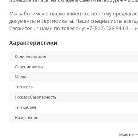
большие запасы на складе в Санкт-Петербурге – мож
Мы заботимся о наших клиентах, поэтому предлага
документы и сертификаты. Наши специалисты всегд
Свяжитесь с нами по телефону: +7 (812) 326-94-64, –
Характеристики
Количество жил
Сечение жилы
Марка
Тип жилы
Пожаробезопасность
Тип кабеля
Назначение
Максима