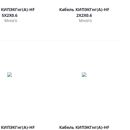
 КИПЭКГнг(А)-HF
Кабель КИПЭКГнг(А)-HF
5Х2Х0.6
2Х2Х0.6
Много
Много
 КИПЭКГнг(А)-HF
Кабель КИПЭКГнг(А)-HF