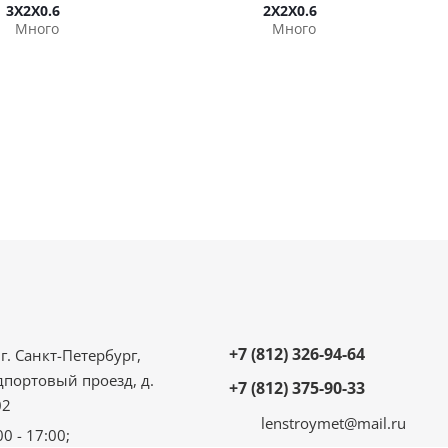
3Х2Х0.6
2Х2Х0.6
Много
Много
+7 (812) 326-94-64
г. Санкт-Петербург,
дпортовый проезд, д.
+7 (812) 375-90-33
02
lenstroymet@mail.ru
00 - 17:00;