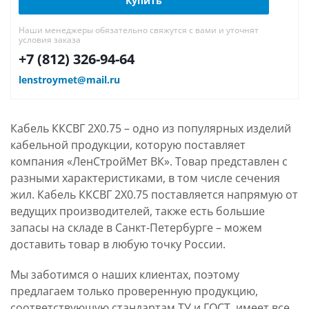
Купить
Наши менеджеры обязательно свяжутся с вами и уточнят
условия заказа
+7 (812) 326-94-64
lenstroymet@mail.ru
Кабель ККСВГ 2Х0.75 – одно из популярных изделий
кабельной продукции, которую поставляет
компания «ЛенСтройМет ВК». Товар представлен с
разными характеристиками, в том числе сечения
жил. Кабель ККСВГ 2Х0.75 поставляется напрямую от
ведущих производителей, также есть большие
запасы на складе в Санкт-Петербурге – можем
доставить товар в любую точку России.
Мы заботимся о наших клиентах, поэтому
предлагаем только проверенную продукцию,
соответствующую стандартам ТУ и ГОСТ, имеет все