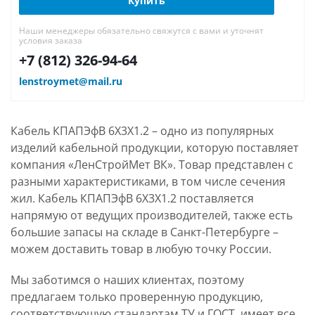
Купить
Наши менеджеры обязательно свяжутся с вами и уточнят
условия заказа
+7 (812) 326-94-64
lenstroymet@mail.ru
Кабель КПАПЭфВ 6Х3Х1.2 – одно из популярных
изделий кабельной продукции, которую поставляет
компания «ЛенСтройМет ВК». Товар представлен с
разными характеристиками, в том числе сечения
жил. Кабель КПАПЭфВ 6Х3Х1.2 поставляется
напрямую от ведущих производителей, также есть
большие запасы на складе в Санкт-Петербурге –
можем доставить товар в любую точку России.
Мы заботимся о наших клиентах, поэтому
предлагаем только проверенную продукцию,
соответствующую стандартам ТУ и ГОСТ, имеет все