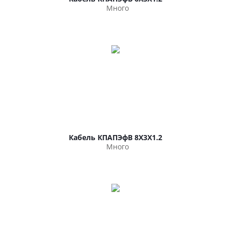
Много
Кабель КПАПЭфВ 8Х3Х1.2
Много