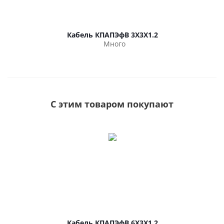
Кабель КПАПЭфВ 3Х3Х1.2
Много
С этим товаром покупают
Кабель КПАПЭфВ 6Х3Х1.2