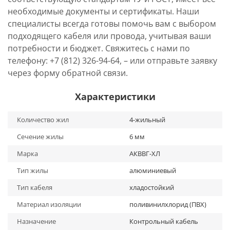
необходимые документы и сертификаты. Наши
специалисты всегда готовы помочь вам с выбором
подходящего кабеля или провода, учитывая ваши
потребности и бюджет. Свяжитесь с нами по
телефону: +7 (812) 326-94-64, – или отправьте заявку
через форму обратной связи.
Характеристики
Количество жил
4-жильный
Сечение жилы
6 мм
Марка
АКВВГ-ХЛ
Тип жилы
алюминиевый
Тип кабеля
хладостойкий
Материал изоляции
поливинилхлорид (ПВХ)
Назначение
Контрольный кабель