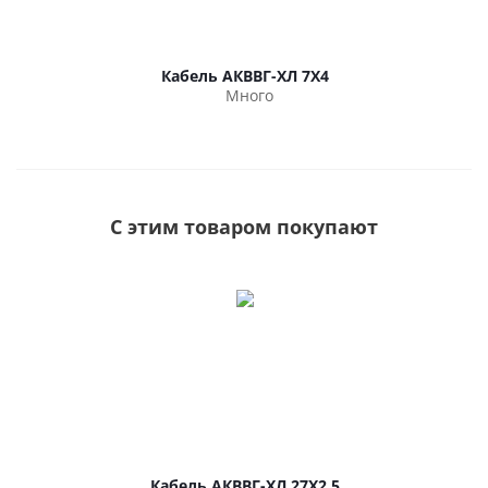
Кабель АКВВГ-ХЛ 7Х4
Много
С этим товаром покупают
Кабель АКВВГ-ХЛ 27Х2.5