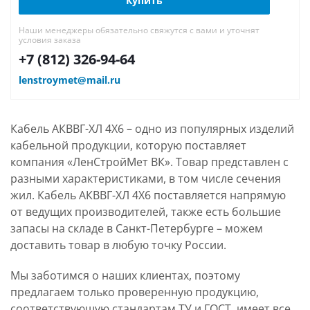
Купить
Наши менеджеры обязательно свяжутся с вами и уточнят
условия заказа
+7 (812) 326-94-64
lenstroymet@mail.ru
Кабель АКВВГ-ХЛ 4Х6 – одно из популярных изделий
кабельной продукции, которую поставляет
компания «ЛенСтройМет ВК». Товар представлен с
разными характеристиками, в том числе сечения
жил. Кабель АКВВГ-ХЛ 4Х6 поставляется напрямую
от ведущих производителей, также есть большие
запасы на складе в Санкт-Петербурге – можем
доставить товар в любую точку России.
Мы заботимся о наших клиентах, поэтому
предлагаем только проверенную продукцию,
соответствующую стандартам ТУ и ГОСТ, имеет все