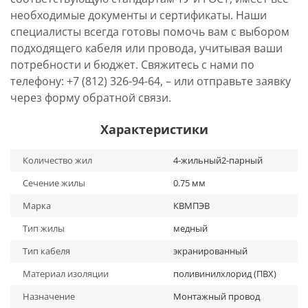
необходимые документы и сертификаты. Наши
специалисты всегда готовы помочь вам с выбором
подходящего кабеля или провода, учитывая ваши
потребности и бюджет. Свяжитесь с нами по
телефону: +7 (812) 326-94-64, – или отправьте заявку
через форму обратной связи.
Характеристики
Количество жил
4-жильный2-парный
Сечение жилы
0.75 мм
Марка
КВМПЭВ
Тип жилы
медный
Тип кабеля
экранированный
Материал изоляции
поливинилхлорид (ПВХ)
Назначение
Монтажный провод