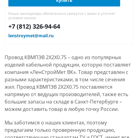
Купить
Наши менеджеры обязательно свяжутся с вами и уточнят
условия заказа
+7 (812) 326-94-64
lenstroymet@mail.ru
Провод КВМПЭВ 2Х2Х0.75 – одно из популярных
изделий кабельной продукции, которую поставляет
компания «ЛенСтройМет ВК». Товар представлен с
разными характеристиками, в том числе сечения
жил. Провод КВМПЭВ 2Х2Х0.75 поставляется
напрямую от ведущих производителей, также есть
большие запасы на складе в Санкт-Петербурге –
можем доставить товар в любую точку России.
Мы заботимся о наших клиентах, поэтому
предлагаем только проверенную продукцию,
соответствующую стандартам ТУ и ГОСТ, имеет все