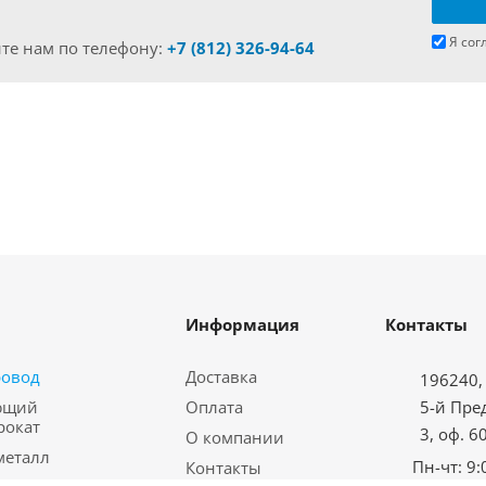
Я сог
те нам по телефону:
+7 (812) 326-94-64
Информация
Контакты
ровод
Доставка
196240, 
ющий
Оплата
5-й Пре
рокат
3, оф. 6
О компании
металл
Пн-чт: 9:
Контакты