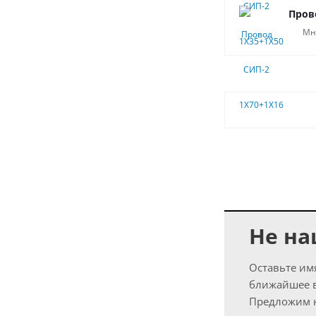
Пров
Мн
Не на
Оставьте им
ближайшее 
Предложим н