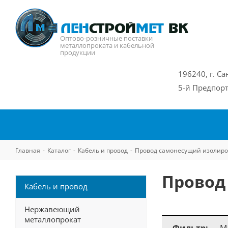
Оптово-розничные поставки
металлопроката и кабельной
продукции
196240, г. Са
5-й Предпорт
Главная
-
Каталог
-
Кабель и провод
-
Провод самонесущий изолир
Провод
Кабель и провод
Нержавеющий
металлопрокат