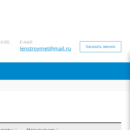
16:00;
E-mail:
Заказать звонок
lenstroymet@mail.ru