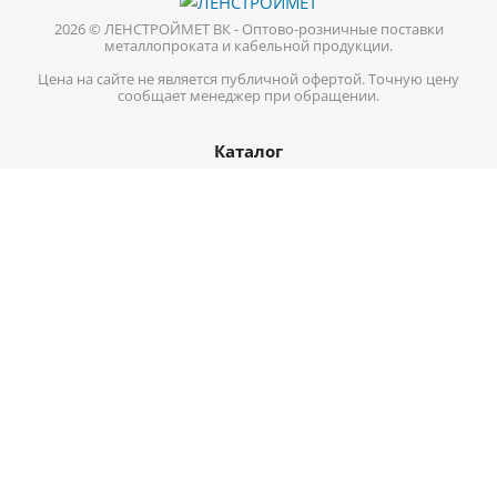
2026 © ЛЕНСТРОЙМЕТ ВК - Оптово-розничные поставки
металлопроката и кабельной продукции.
Цена на сайте не является публичной офертой. Точную цену
сообщает менеджер при обращении.
Каталог
Кабель-провод
Нержавеющий металлопрокат
Цветной металл
Трубопроводная арматура
Черный металл
Информация
Доставка
Оплата
О компании