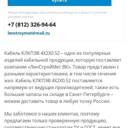
Купить
Наши менеджеры обязательно свяжутся с вами и уточнят
условия заказа
+7 (812) 326-94-64
lenstroymet@mail.ru
Кабель КЛКПЭВ 4Х2Х0.52 – одно из популярных
изделий кабельной продукции, которую поставляет
компания «ЛенСтройМет ВК». Товар представлен с
разными характеристиками, в том числе сечения
жил. Кабель КЛКПЭВ 4Х2Х0.52 поставляется
напрямую от ведущих производителей, также есть
большие запасы на складе в Санкт-Петербурге –
можем доставить товар в любую точку России.
Мы заботимся о наших клиентах, поэтому
предлагаем только проверенную продукцию,
соответствующую стандартам ТУ и ГОСТ, имеет все