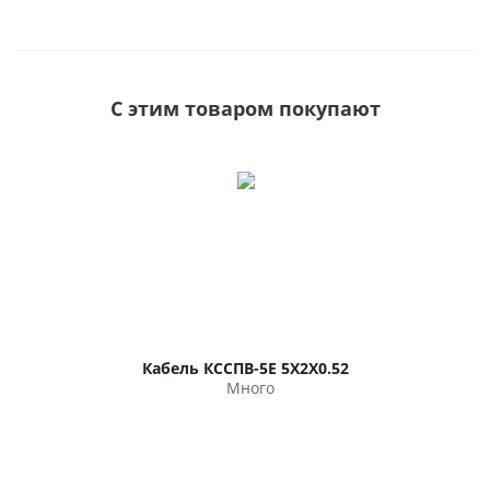
С этим товаром покупают
Кабель КССПВ-5Е 5Х2Х0.52
Много