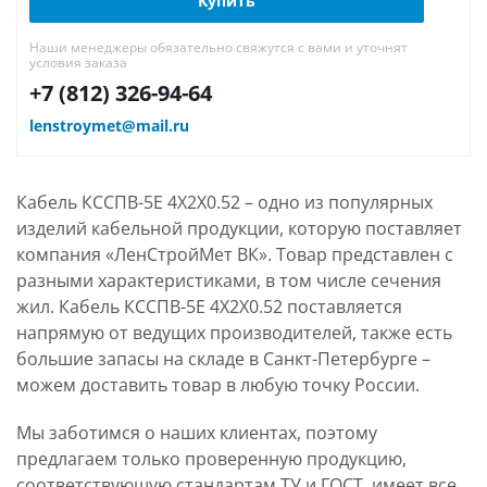
Купить
Наши менеджеры обязательно свяжутся с вами и уточнят
условия заказа
+7 (812) 326-94-64
lenstroymet@mail.ru
Кабель КССПВ-5Е 4Х2Х0.52 – одно из популярных
изделий кабельной продукции, которую поставляет
компания «ЛенСтройМет ВК». Товар представлен с
разными характеристиками, в том числе сечения
жил. Кабель КССПВ-5Е 4Х2Х0.52 поставляется
напрямую от ведущих производителей, также есть
большие запасы на складе в Санкт-Петербурге –
можем доставить товар в любую точку России.
Мы заботимся о наших клиентах, поэтому
предлагаем только проверенную продукцию,
соответствующую стандартам ТУ и ГОСТ, имеет все