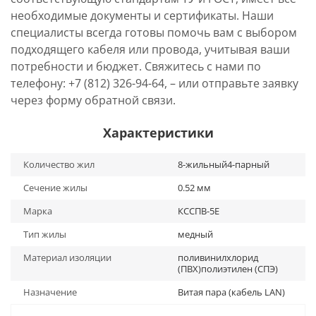
необходимые документы и сертификаты. Наши
специалисты всегда готовы помочь вам с выбором
подходящего кабеля или провода, учитывая ваши
потребности и бюджет. Свяжитесь с нами по
телефону: +7 (812) 326-94-64, – или отправьте заявку
через форму обратной связи.
Характеристики
Количество жил
8-жильный4-парный
Сечение жилы
0.52 мм
Марка
КССПВ-5Е
Тип жилы
медный
Материал изоляции
поливинилхлорид
(ПВХ)полиэтилен (СПЭ)
Назначение
Витая пара (кабель LAN)