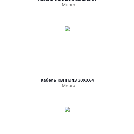
Много
Кабель КВППЭпЗ 30Х0.64
Много