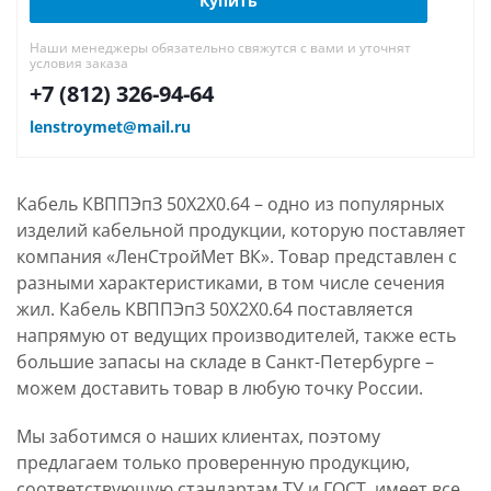
Купить
Наши менеджеры обязательно свяжутся с вами и уточнят
условия заказа
+7 (812) 326-94-64
lenstroymet@mail.ru
Кабель КВППЭпЗ 50Х2Х0.64 – одно из популярных
изделий кабельной продукции, которую поставляет
компания «ЛенСтройМет ВК». Товар представлен с
разными характеристиками, в том числе сечения
жил. Кабель КВППЭпЗ 50Х2Х0.64 поставляется
напрямую от ведущих производителей, также есть
большие запасы на складе в Санкт-Петербурге –
можем доставить товар в любую точку России.
Мы заботимся о наших клиентах, поэтому
предлагаем только проверенную продукцию,
соответствующую стандартам ТУ и ГОСТ, имеет все