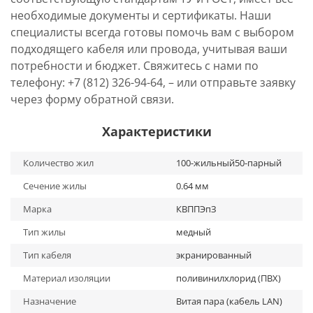
необходимые документы и сертификаты. Наши
специалисты всегда готовы помочь вам с выбором
подходящего кабеля или провода, учитывая ваши
потребности и бюджет. Свяжитесь с нами по
телефону: +7 (812) 326-94-64, – или отправьте заявку
через форму обратной связи.
Характеристики
Количество жил
100-жильный50-парный
Сечение жилы
0.64 мм
Марка
КВППЭпЗ
Тип жилы
медный
Тип кабеля
экранированный
Материал изоляции
поливинилхлорид (ПВХ)
Назначение
Витая пара (кабель LAN)