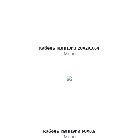
Кабель КВППЭпЗ 20Х2Х0.64
Много
Кабель КВППЭпЗ 50Х0.5
Много