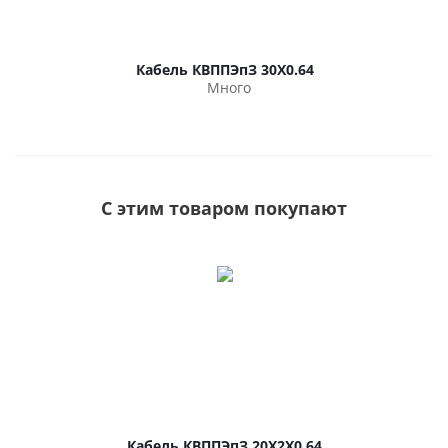
Кабель КВППЭпЗ 30Х0.64
Много
С этим товаром покупают
Кабель КВППЭпЗ 20Х2Х0.64