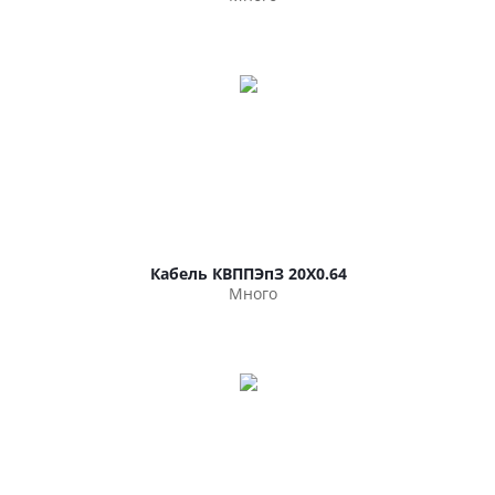
Кабель КВППЭпЗ 20Х0.64
Много