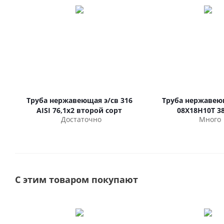
Труба нержавеющая э/св 316
Труба нержавею
AISI 76,1х2 второй сорт
08Х18Н10Т 38
Достаточно
Много
С этим товаром покупают