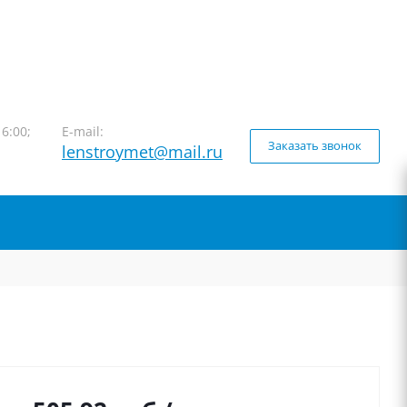
16:00;
E-mail:
Заказать звонок
lenstroymet@mail.ru