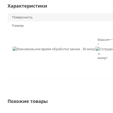
Характеристики
Поверхность
Размер
Максима
время
обработк
заказа - 3
минут
Похожие товары