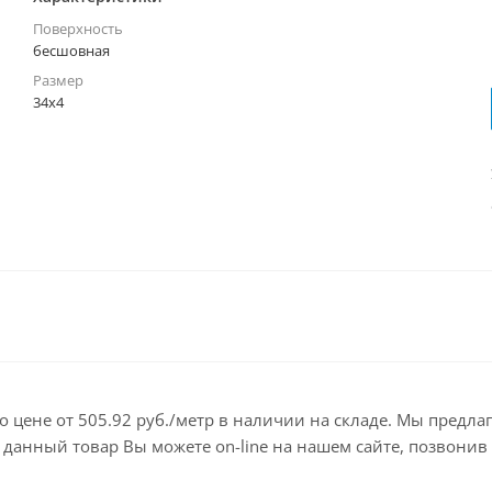
Поверхность
бесшовная
Размер
34х4
 цене от 505.92 руб./метр в наличии на складе. Мы предла
анный товар Вы можете on-line на нашем сайте, позвонив по