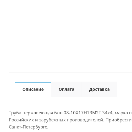
Описание
Оплата
Доставка
Труба нержавеющая б/ш 08-10Х17Н13М2Т 34х4, марка по
Российских и зарубежных производителей. Приобрести д
Санкт-Петербурге.