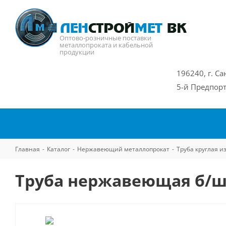
Оптово-розничные поставки
металлопроката и кабельной
продукции
196240, г. Са
5-й Предпорт
Главная
-
Каталог
-
Нержавеющий металлопрокат
-
Труба круглая 
Труба нержавеющая б/ш 