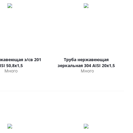
ржавеющая э/св 201
Труба нержавеющая
ISI 50,8х1,5
зеркальная 304 AISI 20х1,5
Много
Много