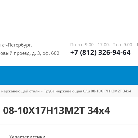
нкт-Петербург,
Пн-чт: 9:00 - 17:00;
Пт: с 9:00 - 
+7 (812) 326-94-64
овый проезд, д. 3, оф. 602
из нержавеющей стали
-
Труба нержавеющая б/ш 08-10Х17Н13М2Т 34х4
08-10Х17Н13М2Т 34х4
Характеристики