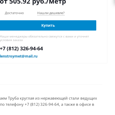
от 505.92
руб.
/метр
Достаточно
Нашли дешевле?
Купить
Наши менеджеры обязательно свяжутся с вами и уточнят
условия заказа
+7 (812) 326-94-64
lenstroymet@mail.ru
гаем Труба круглая из нержавеющей стали ведущих
 телефону +7 (812) 326-94-64, а также в офисе в