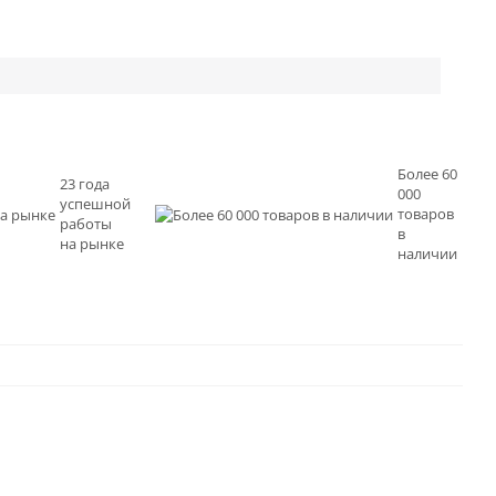
Более 60
23 года
000
успешной
товаров
работы
в
на рынке
наличии