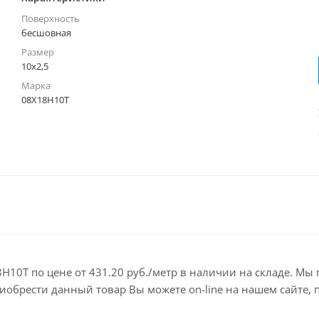
Поверхность
бесшовная
Размер
10х2,5
Марка
08Х18Н10Т
10Т по цене от 431.20 руб./метр в наличии на складе. Мы
брести данный товар Вы можете on-line на нашем сайте, по