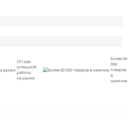
Более 60
23 года
000
успешной
товаров
работы
в
на рынке
наличии