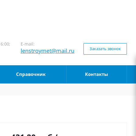
16:00;
E-mail:
Заказать звонок
lenstroymet@mail.ru
Справочник
Контакты