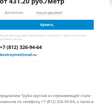
от 431.20
руб.
/метр
Достаточно
Нашли дешевле?
Купить
Наши менеджеры обязательно свяжутся с вами и уточнят
условия заказа
+7 (812) 326-94-64
lenstroymet@mail.ru
 предлагаем Труба круглая из нержавеющей стали
звонив по телефону +7 (812) 326-94-64, а также в