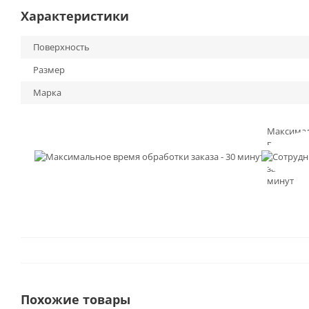
Характеристики
Поверхность
Размер
Марка
Максима
время
обработк
заказа - 3
минут
Похожие товары