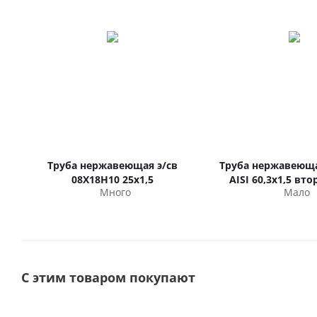
Труба нержавеющая э/св
Труба нержавеюща
08Х18Н10 25х1,5
AISI 60,3х1,5 вт
Много
Мало
С этим товаром покупают