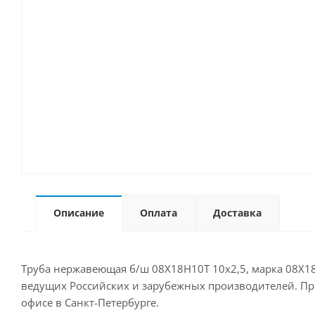
Описание
Оплата
Доставка
Труба нержавеющая б/ш 08Х18Н10Т 10х2,5, марка 08Х18Н
ведущих Российских и зарубежных производителей. Прио
офисе в Санкт-Петербурге.