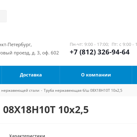
нкт-Петербург,
Пн-чт: 9:00 - 17:00;
Пт: с 9:00 - 
+7 (812) 326-94-64
овый проезд, д. 3, оф. 602
Доставка
О компании
из нержавеющей стали
-
Труба нержавеющая б/ш 08Х18Н10Т 10х2,5
08Х18Н10Т 10х2,5
Характеристики