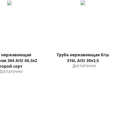
а нержавеющая
Труба нержавеющая б/ш
ая 304 AISI 60,3х2
316L AISI 30х3,5
Достаточно
торой сорт
Достаточно