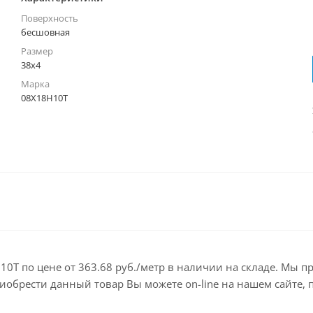
Поверхность
бесшовная
Размер
38х4
Марка
08Х18Н10Т
0Т по цене от 363.68 руб./метр в наличии на складе. Мы п
брести данный товар Вы можете on-line на нашем сайте, по