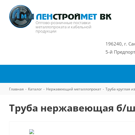
Оптово-розничные поставки
металлопроката и кабельной
продукции
196240, г. Са
5-й Предпорт
Главная
-
Каталог
-
Нержавеющий металлопрокат
-
Труба круглая 
Труба нержавеющая б/ш 