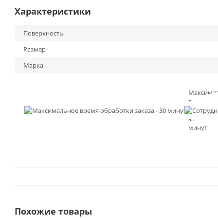
Характеристики
Поверхность
Размер
Марка
Максима
время
обработк
заказа - 3
минут
Похожие товары