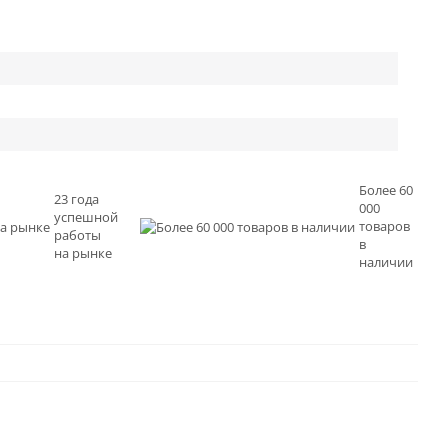
Более 60
23 года
000
успешной
товаров
работы
в
на рынке
наличии