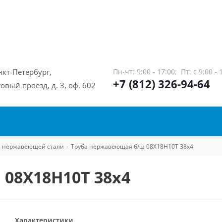
нкт-Петербург,
Пн-чт: 9:00 - 17:00;
Пт: с 9:00 - 
+7 (812) 326-94-64
овый проезд, д. 3, оф. 602
из нержавеющей стали
-
Труба нержавеющая б/ш 08Х18Н10Т 38х4
08Х18Н10Т 38х4
Характеристики