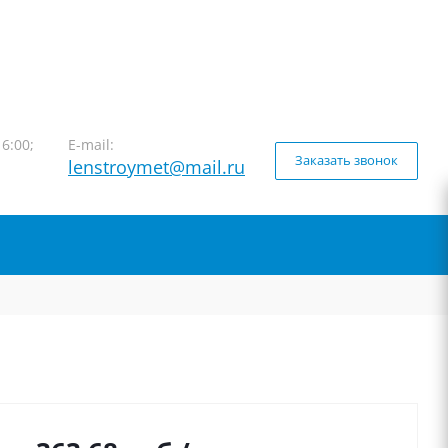
16:00;
E-mail:
Заказать звонок
lenstroymet@mail.ru