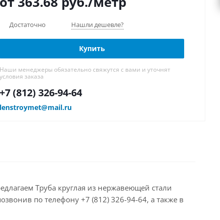
от 363.68
руб.
/метр
Достаточно
Нашли дешевле?
Купить
Наши менеджеры обязательно свяжутся с вами и уточнят
условия заказа
+7 (812) 326-94-64
lenstroymet@mail.ru
редлагаем Труба круглая из нержавеющей стали
звонив по телефону +7 (812) 326-94-64, а также в