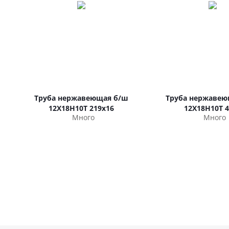
Труба нержавеющая б/ш
Труба нержавею
12Х18Н10Т 219х16
12Х18Н10Т 4
Много
Много