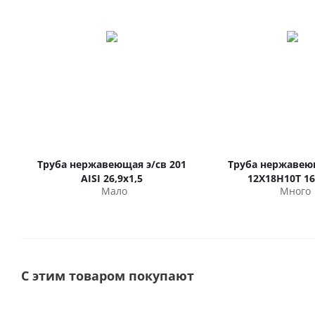
Труба нержавеющая э/св 201
Труба нержавею
AISI 26,9х1,5
12Х18Н10Т 16
Мало
Много
С этим товаром покупают