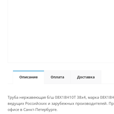
Описание
Оплата
Доставка
Труба нержавеющая б/ш 08Х18Н10Т 38х4, марка 08Х18Н1
ведущих Российских и зарубежных производителей. Прио
офисе в Санкт-Петербурге.