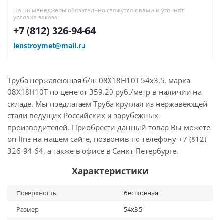
Наши менеджеры обязательно свяжутся с вами и уточнят
условия заказа
+7 (812) 326-94-64
lenstroymet@mail.ru
Труба нержавеющая б/ш 08Х18Н10Т 54х3,5, марка
08Х18Н10Т по цене от 359.20 руб./метр в наличии на
складе. Мы предлагаем Труба круглая из нержавеющей
стали ведущих Российских и зарубежных
производителей. Приобрести данный товар Вы можете
on-line на нашем сайте, позвонив по телефону +7 (812)
326-94-64, а также в офисе в Санкт-Петербурге.
Характеристики
Поверхность
бесшовная
Размер
54х3,5