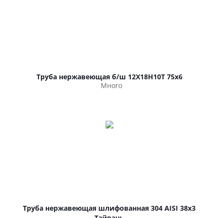
Труба нержавеющая б/ш 12Х18Н10Т 75х6
Много
Труба нержавеющая шлифованная 304 AISI 38х3
Тайвань