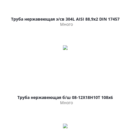
Труба нержавеющая э/св 304L AISI 88,9х2 DIN 17457
Много
Труба нержавеющая б/ш 08-12Х18Н10Т 108х6
Много