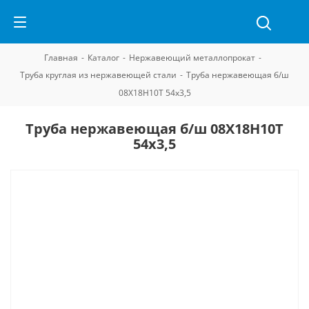
Главная
-
Каталог
-
Нержавеющий металлопрокат
-
Труба круглая из нержавеющей стали
-
Труба нержавеющая б/ш
08Х18Н10Т 54х3,5
Труба нержавеющая б/ш 08Х18Н10Т
54х3,5