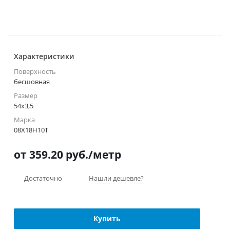
Характеристики
Поверхность
бесшовная
Размер
54х3,5
Марка
08Х18Н10Т
от 359.20
руб.
/метр
Достаточно
Нашли дешевле?
Купить