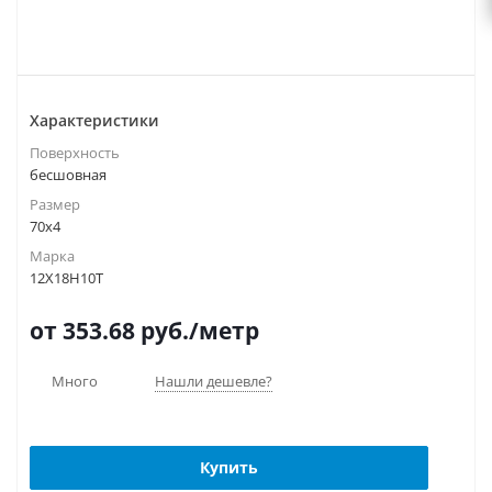
Характеристики
Поверхность
бесшовная
Размер
70х4
Марка
12Х18Н10Т
от 353.68
руб.
/метр
Много
Нашли дешевле?
Купить