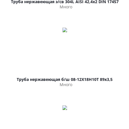
Труба нержавеющая э/св 304L AISI 42,4х2 DIN 17457
Много
Труба нержавеющая б/ш 08-12Х18Н10Т 89х3,5
Много