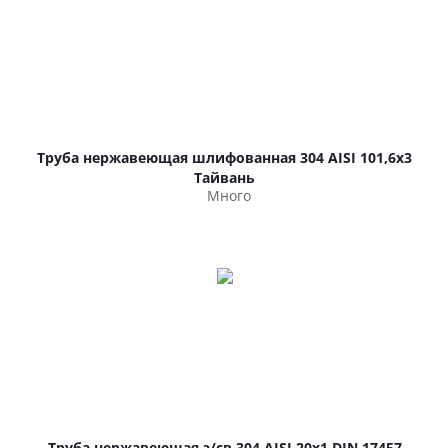
Труба нержавеющая шлифованная 304 AISI 101,6х3
Тайвань
Много
Труба нержавеющая э/св 304 AISI 20х1 DIN 17457