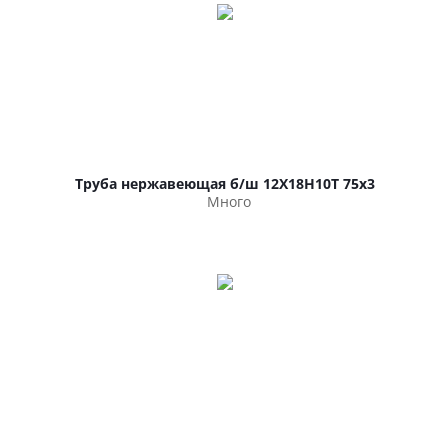
Труба нержавеющая б/ш 12Х18Н10Т 75х3
Много