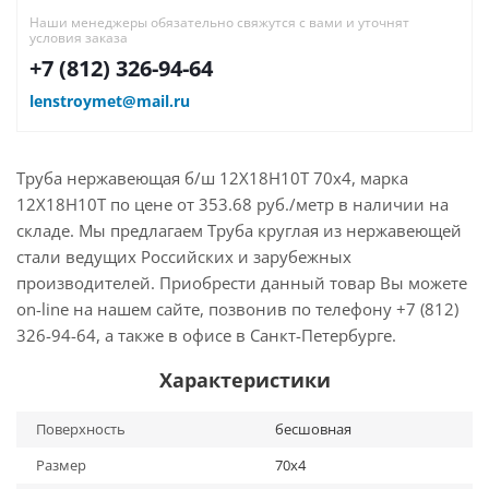
Наши менеджеры обязательно свяжутся с вами и уточнят
условия заказа
+7 (812) 326-94-64
lenstroymet@mail.ru
Труба нержавеющая б/ш 12Х18Н10Т 70х4, марка
12Х18Н10Т по цене от 353.68 руб./метр в наличии на
складе. Мы предлагаем Труба круглая из нержавеющей
стали ведущих Российских и зарубежных
производителей. Приобрести данный товар Вы можете
on-line на нашем сайте, позвонив по телефону +7 (812)
326-94-64, а также в офисе в Санкт-Петербурге.
Характеристики
Поверхность
бесшовная
Размер
70х4