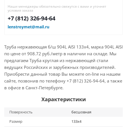
Наши менеджеры обязательно свяжутся с вами и уточнят
условия заказа
+7 (812) 326-94-64
lenstroymet@mail.ru
Труба нержавеющая б/ш 904L AISI 133х4, марка 904L AISI
по цене от 908.72 руб./метр в наличии на складе. Мы
предлагаем Труба круглая из нержавеющей стали
ведущих Российских и зарубежных производителей.
Приобрести данный товар Вы можете on-line на нашем
сайте, позвонив по телефону +7 (812) 326-94-64, а также
в офисе в Санкт-Петербурге.
Характеристики
Поверхность
бесшовная
Размер
133х4