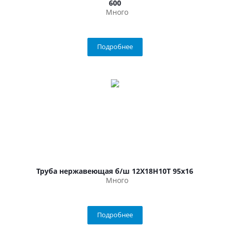
600
Много
Подробнее
Труба нержавеющая б/ш 12Х18Н10Т 95х16
Много
Подробнее