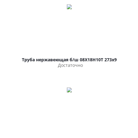
Труба нержавеющая б/ш 08Х18Н10Т 273х9
Достаточно