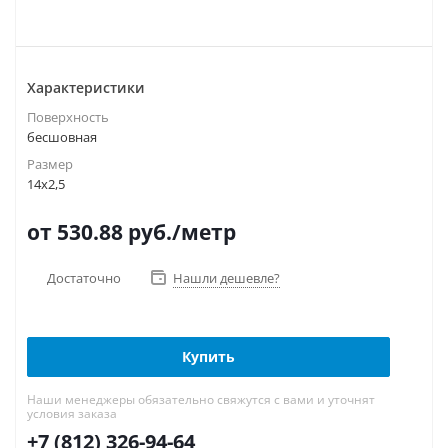
Характеристики
Поверхность
бесшовная
Размер
14х2,5
от 530.88
руб.
/метр
Достаточно
Нашли дешевле?
Купить
Наши менеджеры обязательно свяжутся с вами и уточнят
условия заказа
+7 (812) 326-94-64