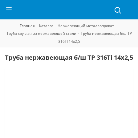
Главная
-
Каталог
-
Нержавеющий металлопрокат
-
Труба круглая из нержавеющей стали
-
Труба нержавеющая б/ш TP
316Ti 14х2,5
Труба нержавеющая б/ш TP 316Ti 14х2,5