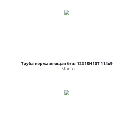
Труба нержавеющая б/ш 12Х18Н10Т 114х9
Много