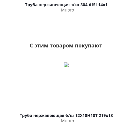
Труба нержавеющая э/св 304 AISI 14х1
Много
С этим товаром покупают
Труба нержавеющая б/ш 12Х18Н10Т 219х18
Много