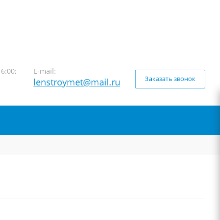
16:00;
E-mail:
Заказать звонок
lenstroymet@mail.ru