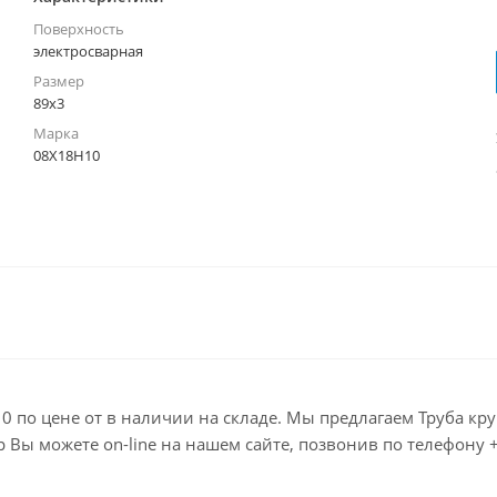
Поверхность
электросварная
Размер
89х3
Марка
08Х18Н10
0 по цене от в наличии на складе. Мы предлагаем Труба кр
 можете on-line на нашем сайте, позвонив по телефону +7 