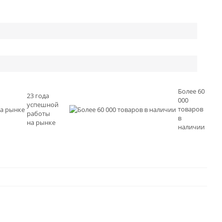
Более 60
23 года
000
успешной
товаров
работы
в
на рынке
наличии