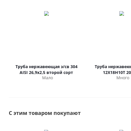
Труба нержавеющая э/св 304
Труба нержавею
AISI 26,9х2,5 второй сорт
12Х18Н10Т 20
Мало
Много
С этим товаром покупают