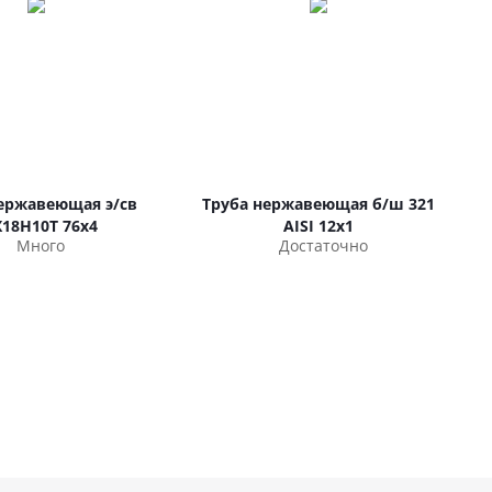
ержавеющая э/св
Труба нержавеющая б/ш 321
Х18Н10Т 76х4
AISI 12х1
Много
Достаточно