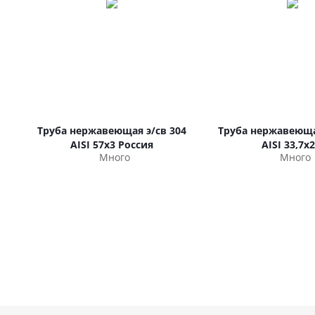
Труба нержавеющая э/св 304
Труба нержавеюща
AISI 57х3 Россия
AISI 33,7х2
Много
Много