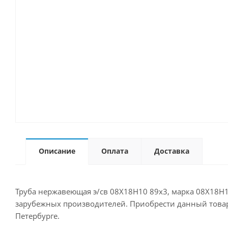
Описание
Оплата
Доставка
Труба нержавеющая э/св 08Х18Н10 89х3, марка 08Х18Н1
зарубежных производителей. Приобрести данный товар Вы
Петербурге.