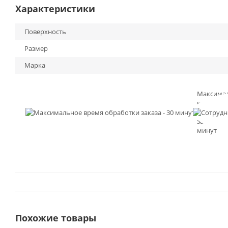
Характеристики
Поверхность
Размер
Марка
Максима
время
обработк
заказа - 3
минут
Похожие товары