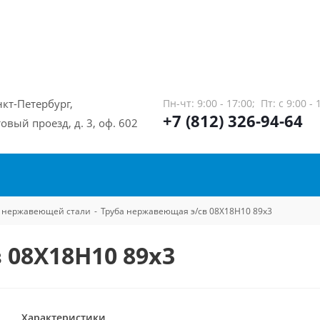
нкт-Петербург,
Пн-чт: 9:00 - 17:00;
Пт: с 9:00 - 
+7 (812) 326-94-64
овый проезд, д. 3, оф. 602
из нержавеющей стали
-
Труба нержавеющая э/св 08Х18Н10 89х3
 08Х18Н10 89х3
Характеристики