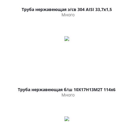
Труба нержавеющая э/св 304 AISI 33,7х1,5
Много
Труба нержавеющая б/ш 10Х17Н13М2Т 114х6
Много