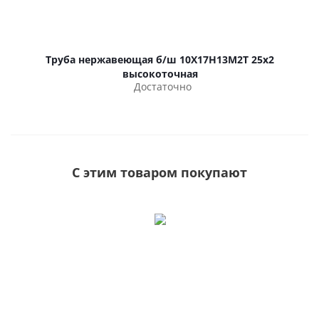
Труба нержавеющая б/ш 10Х17Н13М2Т 25х2
высокоточная
Достаточно
С этим товаром покупают