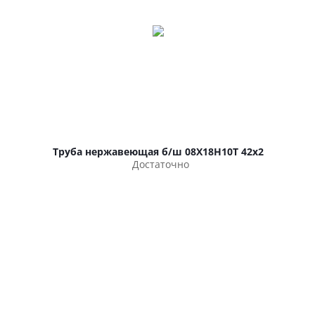
Труба нержавеющая б/ш 08Х18Н10Т 42х2
Достаточно