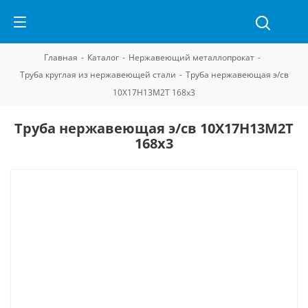
Главная
-
Каталог
-
Нержавеющий металлопрокат
-
Труба круглая из нержавеющей стали
-
Труба нержавеющая э/св
10Х17Н13М2Т 168х3
Труба нержавеющая э/св 10Х17Н13М2Т
168х3