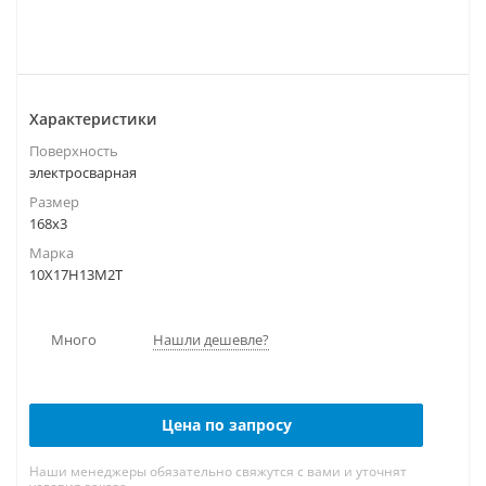
Характеристики
Поверхность
электросварная
Размер
168х3
Марка
10Х17Н13М2Т
Много
Нашли дешевле?
Цена по запросу
Наши менеджеры обязательно свяжутся с вами и уточнят