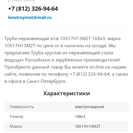
условия заказа
+7 (812) 326-94-64
lenstroymet@mail.ru
Труба нержавеющая э/св 10Х17Н13М2Т 168х3, марка
10Х17Н13М2Т по цене от в наличии на складе. Мы
предлагаем Труба круглая из нержавеющей стали
ведущих Российских и зарубежных производителей.
Приобрести данный товар Вы можете on-line на нашем
сайте, позвонив по телефону +7 (812) 326-94-64, а также
в офисе в Санкт-Петербурге.
Характеристики
Поверхность
электросварная
Размер
168х3
Марка
10Х17Н13М2Т