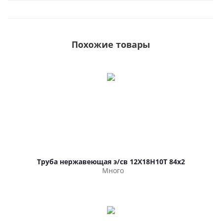
Похожие товары
Труба нержавеющая э/св 12Х18Н10Т 84х2
Много