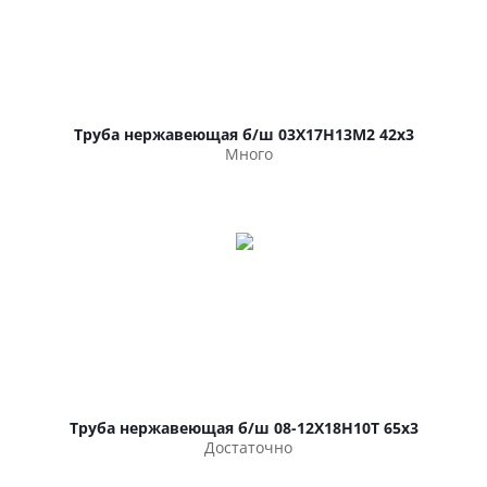
Труба нержавеющая б/ш 03Х17Н13М2 42х3
Много
Труба нержавеющая б/ш 08-12Х18Н10Т 65х3
Достаточно