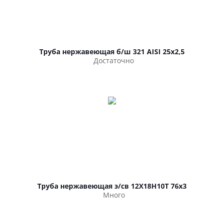
Труба нержавеющая б/ш 321 AISI 25х2,5
Достаточно
Труба нержавеющая э/св 12Х18Н10Т 76х3
Много