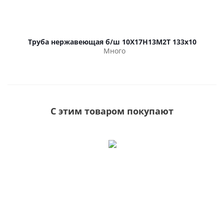
Труба нержавеющая б/ш 10Х17Н13М2Т 133х10
Много
С этим товаром покупают