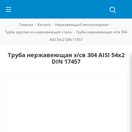
Главная
-
Каталог
-
Нержавеющий металлопрокат
-
Труба круглая из нержавеющей стали
-
Труба нержавеющая э/св 304
AISI 54х2 DIN 17457
Труба нержавеющая э/св 304 AISI 54х2
DIN 17457