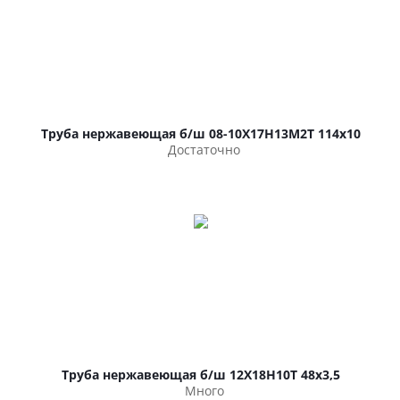
Труба нержавеющая б/ш 08-10Х17Н13М2Т 114х10
Достаточно
Труба нержавеющая б/ш 12Х18Н10Т 48х3,5
Много