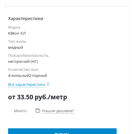
Характеристики
Марка
КВКнг-ХЛ
Тип жилы
медный
Пожаробезопасность
негорючий (НГ)
Количество жил
4-жильный2-парный
Все характеристики
от 33.50
руб.
/метр
Много
Нашли дешевле?