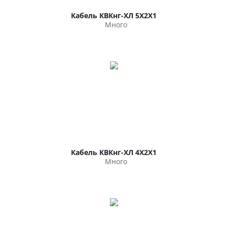
Кабель КВКнг-ХЛ 5Х2Х1
Много
Кабель КВКнг-ХЛ 4Х2Х1
Много