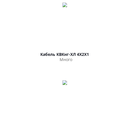
Кабель КВКнг-ХЛ 4Х2Х1
Много