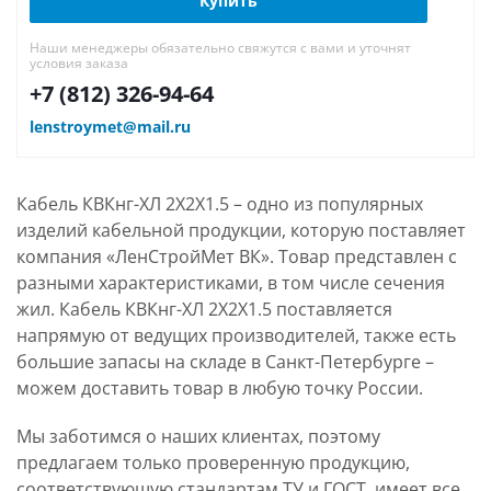
Купить
Наши менеджеры обязательно свяжутся с вами и уточнят
условия заказа
+7 (812) 326-94-64
lenstroymet@mail.ru
Кабель КВКнг-ХЛ 2Х2Х1.5 – одно из популярных
изделий кабельной продукции, которую поставляет
компания «ЛенСтройМет ВК». Товар представлен с
разными характеристиками, в том числе сечения
жил. Кабель КВКнг-ХЛ 2Х2Х1.5 поставляется
напрямую от ведущих производителей, также есть
большие запасы на складе в Санкт-Петербурге –
можем доставить товар в любую точку России.
Мы заботимся о наших клиентах, поэтому
предлагаем только проверенную продукцию,
соответствующую стандартам ТУ и ГОСТ, имеет все