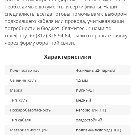
необходимые документы и сертификаты. Наши
специалисты всегда готовы помочь вам с выбором
подходящего кабеля или провода, учитывая ваши
потребности и бюджет. Свяжитесь с нами по
телефону: +7 (812) 326-94-64, – или отправьте заявку
через форму обратной связи.
Характеристики
Количество жил
4-жильный2-парный
Сечение жилы
1.5 мм
Марка
КВКнг-ХЛ
Тип жилы
медный
Пожаробезопасность
негорючий (НГ)
Тип кабеля
хладостойкий
Материал изоляции
поливинилхлорид (ПВХ)