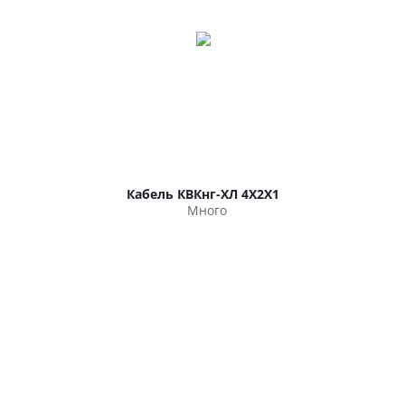
Кабель КВКнг-ХЛ 4Х2Х1
Много