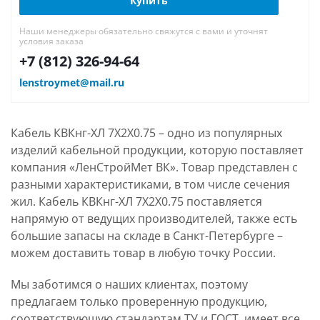
Купить
Наши менеджеры обязательно свяжутся с вами и уточнят
условия заказа
+7 (812) 326-94-64
lenstroymet@mail.ru
Кабель КВКнг-ХЛ 7Х2Х0.75 – одно из популярных
изделий кабельной продукции, которую поставляет
компания «ЛенСтройМет ВК». Товар представлен с
разными характеристиками, в том числе сечения
жил. Кабель КВКнг-ХЛ 7Х2Х0.75 поставляется
напрямую от ведущих производителей, также есть
большие запасы на складе в Санкт-Петербурге –
можем доставить товар в любую точку России.
Мы заботимся о наших клиентах, поэтому
предлагаем только проверенную продукцию,
соответствующую стандартам ТУ и ГОСТ, имеет все