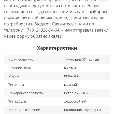
необходимые документы и сертификаты. Наши
специалисты всегда готовы помочь вам с выбором
подходящего кабеля или провода, учитывая ваши
потребности и бюджет. Свяжитесь с нами по
телефону: +7 (812) 326-94-64, – или отправьте заявку
через форму обратной связи.
Характеристики
Количество жил
14-жильный7-парный
Сечение жилы
0.75 мм
Марка
КВКнг-ХЛ
Тип жилы
медный
Пожаробезопасность
негорючий (НГ)
Тип кабеля
хладостойкий
Материал изоляции
поливинилхлорид (ПВХ)