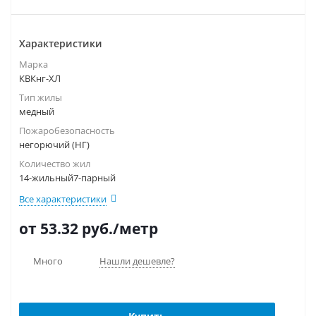
Характеристики
Марка
КВКнг-ХЛ
Тип жилы
медный
Пожаробезопасность
негорючий (НГ)
Количество жил
14-жильный7-парный
Все характеристики
от 53.32
руб.
/метр
Много
Нашли дешевле?