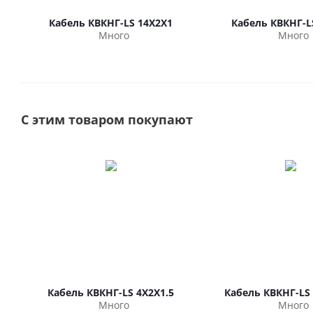
Кабель КВКНГ-LS 14Х2Х1
Кабель КВКНГ-L
Много
Много
С этим товаром покупают
Кабель КВКНГ-LS 4Х2Х1.5
Кабель КВКНГ-LS 
Много
Много