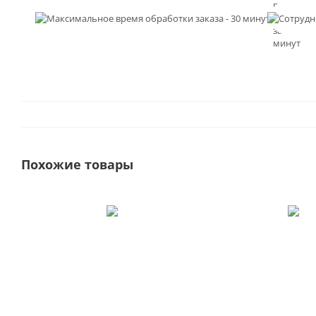
время
обработк
заказа - 3
минут
Похожие товары