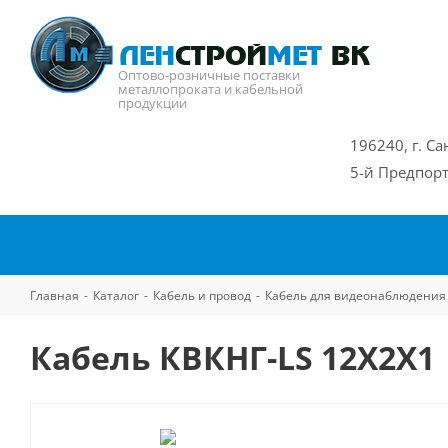
Оптово-розничные поставки
металлопроката и кабельной
продукции
196240, г. Са
5-й Предпорт
Главная
-
Каталог
-
Кабель и провод
-
Кабель для видеонаблюдения
Кабель КВКНГ-LS 12Х2Х1