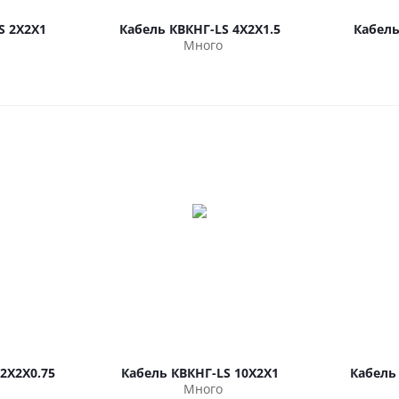
S 2Х2Х1
Кабель КВКНГ-LS 4Х2Х1.5
Кабель
Много
2Х2Х0.75
Кабель КВКНГ-LS 10Х2Х1
Кабель
Много