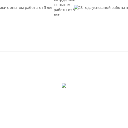
с опытом
и
работы от 5
0
лет