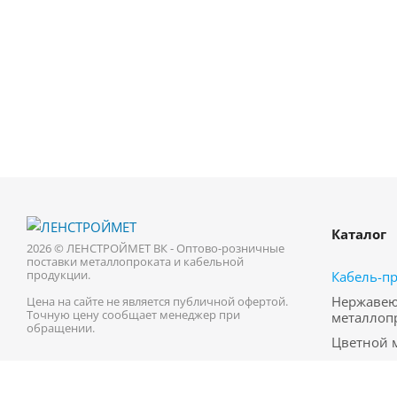
Каталог
2026 © ЛЕНСТРОЙМЕТ ВК - Оптово-розничные
поставки металлопроката и кабельной
продукции.
Кабель-п
Нержаве
Цена на сайте не является публичной офертой.
Точную цену сообщает менеджер при
металлоп
обращении.
Цветной 
Трубопро
Черный м