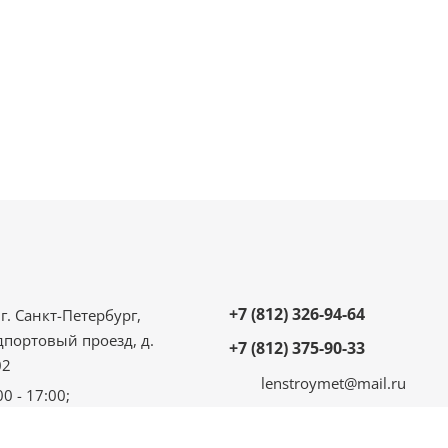
+7 (812) 326-94-64
г. Санкт-Петербург,
дпортовый проезд, д.
+7 (812) 375-90-33
02
lenstroymet@mail.ru
00 - 17:00;
 - 16:00;
ыходной