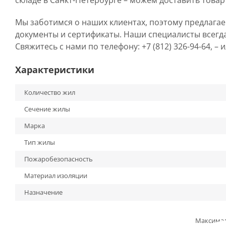
складе в Санкт-Петербурге – можем доставить товар
Мы заботимся о наших клиентах, поэтому предлага
документы и сертификаты. Наши специалисты всегд
Свяжитесь с нами по телефону: +7 (812) 326-94-64, –
Характеристики
Количество жил
Сечение жилы
Марка
Тип жилы
Пожаробезопасность
Материал изоляции
Назначение
Максима