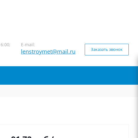
16:00;
E-mail:
Заказать звонок
lenstroymet@mail.ru