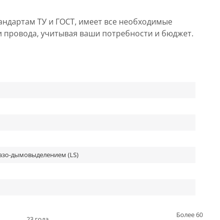
андартам ТУ и ГОСТ, имеет все необходимые
и провода, учитывая ваши потребности и бюджет.
азо-дымовыделением (LS)
Более 60
23 года