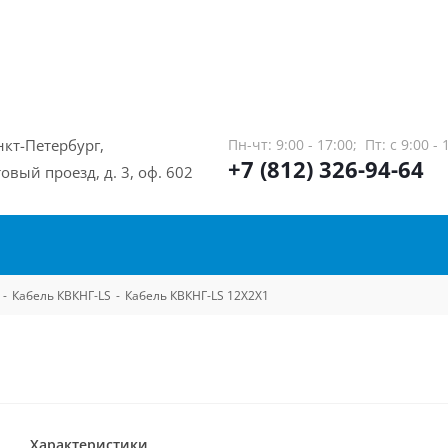
нкт-Петербург,
Пн-чт: 9:00 - 17:00;
Пт: с 9:00 - 
+7 (812) 326-94-64
овый проезд, д. 3, оф. 602
-
Кабель КВКНГ-LS
-
Кабель КВКНГ-LS 12Х2Х1
Характеристики