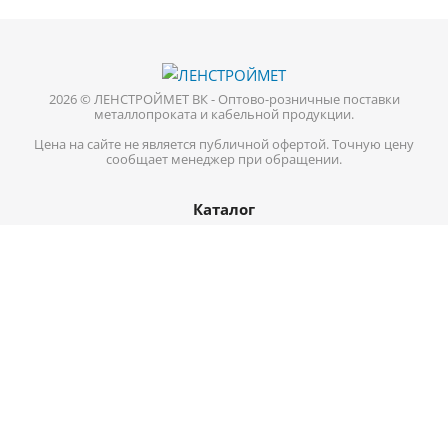
2026 © ЛЕНСТРОЙМЕТ ВК - Оптово-розничные поставки
металлопроката и кабельной продукции.
Цена на сайте не является публичной офертой. Точную цену
сообщает менеджер при обращении.
Каталог
Кабель-провод
Нержавеющий металлопрокат
Цветной металл
Трубопроводная арматура
Черный металл
Информация
Доставка