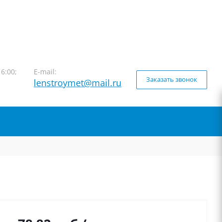
16:00;
E-mail:
Заказать звонок
lenstroymet@mail.ru