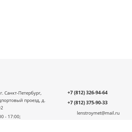
+7 (812) 326-94-64
г. Санкт-Петербург,
дпортовый проезд, д.
+7 (812) 375-90-33
02
lenstroymet@mail.ru
00 - 17:00;
 - 16:00;
ыходной