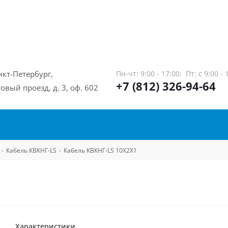
нкт-Петербург,
Пн-чт: 9:00 - 17:00;
Пт: с 9:00 - 
+7 (812) 326-94-64
овый проезд, д. 3, оф. 602
-
Кабель КВКНГ-LS
-
Кабель КВКНГ-LS 10Х2Х1
Характеристики