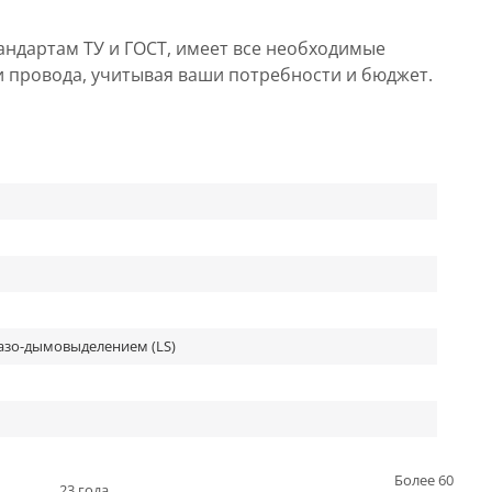
андартам ТУ и ГОСТ, имеет все необходимые
и провода, учитывая ваши потребности и бюджет.
азо-дымовыделением (LS)
Более 60
23 года