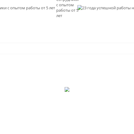
с опытом
и
работы от 5
0
лет