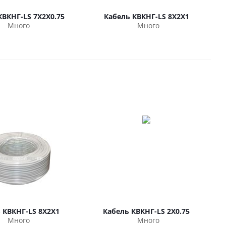
КВКНГ-LS 7Х2Х0.75
Кабель КВКНГ-LS 8Х2Х1
Много
Много
 КВКНГ-LS 8Х2Х1
Кабель КВКНГ-LS 2Х0.75
Много
Много