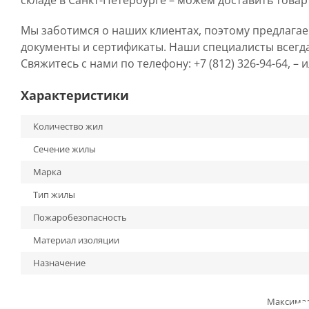
складе в Санкт-Петербурге – можем доставить товар
Мы заботимся о наших клиентах, поэтому предлага
документы и сертификаты. Наши специалисты всегд
Свяжитесь с нами по телефону: +7 (812) 326-94-64, –
Характеристики
Количество жил
Сечение жилы
Марка
Тип жилы
Пожаробезопасность
Материал изоляции
Назначение
Максима