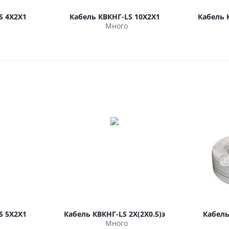
S 4Х2Х1
Кабель КВКНГ-LS 10Х2Х1
Кабель 
Много
S 5Х2Х1
Кабель КВКНГ-LS 2Х(2Х0.5)э
Кабель
Много