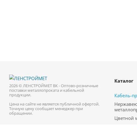
Каталог
2026 © ЛЕНСТРОЙМЕТ ВК - Оптово-розничные
поставки металлопроката и кабельной
продукции.
Кабель-п
Нержаве
Цена на сайте не является публичной офертой.
Точную цену сообщает менеджер при
металлоп
обращении.
Цветной 
Трубопро
Черный м