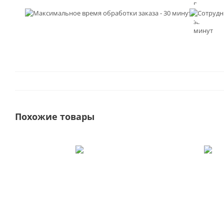
время
обработк
заказа - 3
минут
Похожие товары