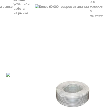
000
успешной
товаров
работы
в
на рынке
наличии