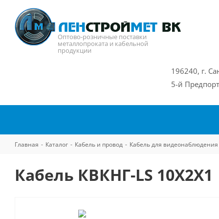
Оптово-розничные поставки
металлопроката и кабельной
продукции
196240, г. Са
5-й Предпорт
Главная
-
Каталог
-
Кабель и провод
-
Кабель для видеонаблюдения
Кабель КВКНГ-LS 10Х2Х1